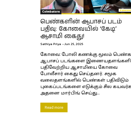
Coimbatore
பெண்களின் ஆபாசப் படம்
பதிவு: கோவையில் ‘கேடி’
ஆசாமி கைது!
Sathiya Priya
-
Jun 25, 2025
கோவை: போலி கணக்கு மூலம் பெண்க
ஆபாசப் படங்களை இணையதளங்களி
பதிவேற்றிய ஆசாமியை கோவை
போலீசார் கைது செய்தனர். சமூக
வலைதளங்களில் பெண்கள் பதிவிடும்
புகைப்படங்களை எடுக்கும் சில கயவர்
அதனை மார்பிங் செய்து...
Read more