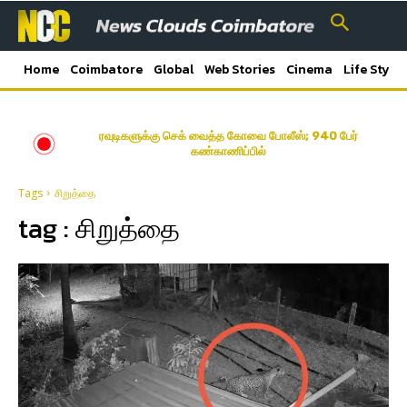
Home
Coimbatore
Global
Web Stories
Cinema
Life Style
ரவுடிகளுக்கு செக் வைத்த கோவை போலீஸ்; 940 பேர்
கண்காணிப்பில்
Tags
சிறுத்தை
tag :
சிறுத்தை