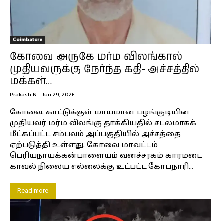
Coimbatore
கோவை அருகே மர்ம விலங்கால்
முதியவருக்கு நேர்ந்த கதி- அச்சத்தில்
மக்கள்…
Prakash N
-
Jun 29, 2026
கோவை: காட்டுக்குள் மாயமான பழங்குடியின
முதியவர் மர்ம விலங்கு தாக்கியதில் சடலமாகக்
மீட்கப்பட்ட சம்பவம் அப்பகுதியில் அச்சத்தை
ஏற்படுத்தி உள்ளது. கோவை மாவட்டம்
பெரியநாயக்கன்பாளையம் வனச்சரகம் காரமடை
காவல் நிலைய எல்லைக்கு உட்பட்ட கோபநாரி...
Read more