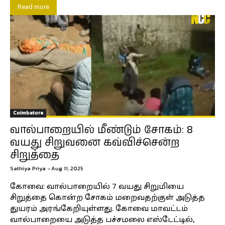
Read more
Coimbatore
வால்பாறையில் மீண்டும் சோகம்: 8
வயது சிறுவனை கவ்விச்சென்ற
சிறுத்தை
Sathiya Priya
-
Aug 11, 2025
கோவை: வால்பாறையில் 7 வயது சிறுமியை
சிறுத்தை கொன்ற சோகம் மறைவதற்குள் அடுத்த
துயரம் அரங்கேறியுள்ளது. கோவை மாவட்டம்
வால்பாறையை அடுத்த பச்சமலை எஸ்டேட்டில்,