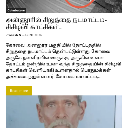
Coimbatore
அன்னூரில் சிறுத்தை நடமாட்டம்-
சிசிடிவி காட்சிகள்…
Prakash N
-
Jul 20, 2026
கோவை: அன்னூர் பகுதியில் தோட்டத்தில்
சிறுத்தை நடமாட்டம் தென்பட்டுள்ளது. கோவை
அருகே நள்ளிரவில் ஊருக்கு அருகில் உள்ள
தோட்டம் ஒன்றில் உலா வந்த சிறுத்தையின் சிசிடிவி
காட்சிகள் வெளியாகி உள்ளதால் பொதுமக்கள்
அச்சமடைந்துள்ளனர். கோவை மாவட்டம்,...
Read more