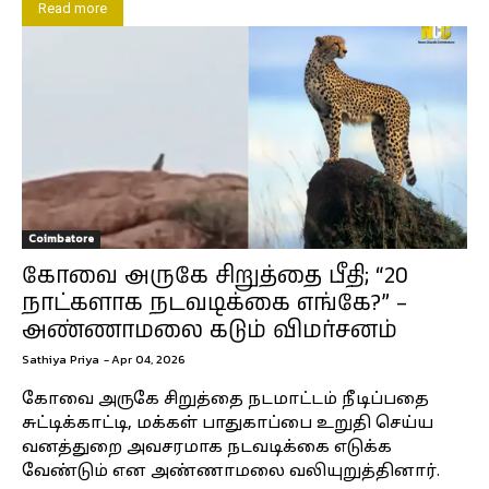
Read more
Coimbatore
கோவை அருகே சிறுத்தை பீதி; “20
நாட்களாக நடவடிக்கை எங்கே?” –
அண்ணாமலை கடும் விமர்சனம்
Sathiya Priya
-
Apr 04, 2026
கோவை அருகே சிறுத்தை நடமாட்டம் நீடிப்பதை
சுட்டிக்காட்டி, மக்கள் பாதுகாப்பை உறுதி செய்ய
வனத்துறை அவசரமாக நடவடிக்கை எடுக்க
வேண்டும் என அண்ணாமலை வலியுறுத்தினார்.