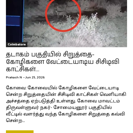
Coimbatore
தடாகம் பகுதியில் சிறுத்தை-
கோழிகளை வேட்டையாடிய சிசிடிவி
காட்சிகள்…
Prakash N
-
Jun 25, 2026
கோவை: கோவையில் கோழிகளை வேட்டையாடி
சென்ற சிறுத்தையின் சிசிடிவி காட்சிகள் வெளியாகி
அச்சத்தை ஏற்படுத்தி உள்ளது. கோவை மாவட்டம்
திருவள்ளுவர் நகர்- சோமையனூர் பகுதியில்
வீட்டில் வளர்த்து வந்த கோழிகளை சிறுத்தை கவ்வி
சென்ற...