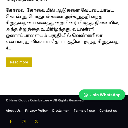
கோவை: கோவையில் ஆடுகளை வேட்டையாடிய
கொன்று, பொதுமக்களை அச்சுறுத்தி வந்த
சிறுத்தையை வனத்துறையினர் பிடித்த நிலையில்,
அந்த சிறுத்தை உயிரிழந்தது. வடவள்ளி
ஓணாப்பாளையம் பகுதியில் வெண்ணிலா
என்பவரது விவசாய தோட்டத்தில் புகுந்த சிறுத்தை,
4...
Read more
Join WhatsApp
© News Clouds Coimbatore – All Rights Reserved.
About Us
Privacy Policy
Disclaimer
Terms of use
Contact us