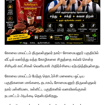
கோவை மாவட்டம் திருவள்ளுவர் நகர்- சோமையனூர் பகுதியில்
வீட்டில் வளர்த்து வந்த கோழிகளை சிறுத்தை கவ்வி சென்ற
சிசிடிவி காட்சிகள் வெளியாகி அதிர்ச்சியை ஏற்படுத்தியுள்ளது.
கோவை மாவட்டம் மேற்கு தொடர்ச்சி மலையை ஒட்டிய
பகுதிகளான மாங்கரை, தடாகம், சோமையனூர் திருவள்ளுவர்
நகர் பன்னிமடை உள்ளிட்ட பகுதிகளில் வனவிலங்குகள்
நடமாட்டம் அடிக்கடி தென்படுகிறது.