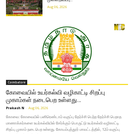
Aug 06, 2026
Coimbatore
கோவையில் உயர்கல்வி வழிகாட்டி சிறப்பு
முகாம்கள் நடைபெற உள்ளது…
Prakash N
-
Aug 06, 2026
கோவை: கோவையில் பனிரெண்டாம் வகுப்பு தேர்ச்சி பெற்ற தேர்ச்சி பெறாத
மாணாக்கர்களை உயர்கல்வியில் சேர்க்கும் பொருட்டு உயர்கல்வி வழிகாட்டி
சிறப்பு முகாம் நடைபெற உள்ளது. கோயம்புத்தூர் மாவட்டத்தில், 12ம் வகுப்பு