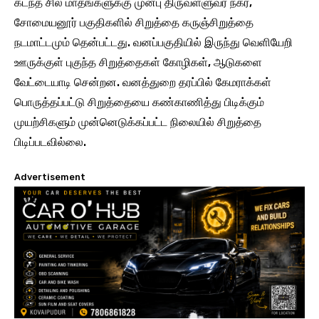
கடந்த சில மாதங்களுக்கு முன்பு திருவள்ளுவர் நகர்,
சோமையனூர் பகுதிகளில் சிறுத்தை கருஞ்சிறுத்தை
நடமாட்டமும் தென்பட்டது. வனப்பகுதியில் இருந்து வெளியேறி
ஊருக்குள் புகுந்த சிறுத்தைகள் கோழிகள், ஆடுகளை
வேட்டையாடி சென்றன. வனத்துறை தரப்பில் கேமராக்கள்
பொருத்தப்பட்டு சிறுத்தையை கண்காணித்து பிடிக்கும்
முயற்சிகளும் முன்னெடுக்கப்பட்ட நிலையில் சிறுத்தை
பிடிப்படவில்லை.
Advertisement