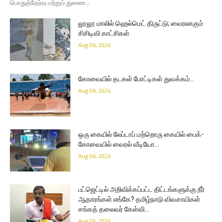
பொதுத்தேர்வு மற்றும் துணை...
லூலூ மாலில் ஹெல்மெட் திருட்டு; வைரலாகும்
சிசிடிவி காட்சிகள்
Aug 06, 2026
கோவையில் தடகள் போட்டிகள் துவக்கம்…
Aug 06, 2026
ஒரு கையில் லேப்டாப் மற்றொரு கையில் பைக்-
கோவையில் வைரல் வீடியோ…
Aug 06, 2026
பட்ஜெட்டில் அறிவிக்கப்பட்ட திட்டங்களுக்கு நீர்
ஆதாரங்கள் எங்கே? தமிழ்நாடு விவசாயிகள்
சங்கத் தலைவர் கேள்வி…
Aug 06, 2026