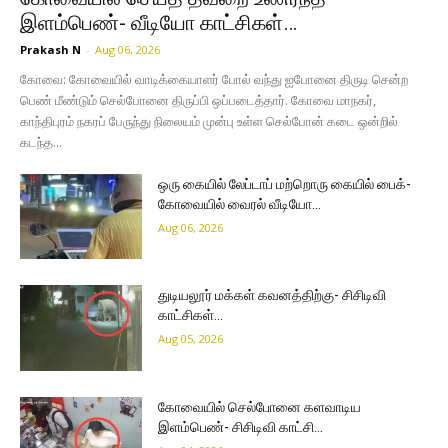
இளம்பெண்- வீடியோ காட்சிகள்…
Prakash N
-
Aug 06, 2026
கோவை: கோவையில் வாடிக்கையாளர் போல் வந்து ஐபோனை திருடி சென்ற
பெண் மீண்டும் செல்போனை திருப்பி ஒப்படைத்தார். கோவை மாநகர்,
காந்திபுரம் நகரப் பேருந்து நிலையம் முன்பு உள்ள செல்போன் கடை ஒன்றில்
கடந்த...
ஒரு கையில் லேப்டாப் மற்றொரு கையில் பைக்-
கோவையில் வைரல் வீடியோ…
Aug 06, 2026
துடியலூர் மக்கள் கவனத்திற்கு- சிசிடிவி
காட்சிகள்…
Aug 05, 2026
கோவையில் செல்போனை களவாடிய
இளம்பெண்- சிசிடிவி காட்சி…