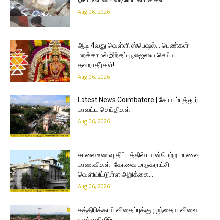
Aug 06, 2026
ஆடி 4வது வெள்ளி ஸ்பெஷல்… பெண்கள்
மறக்காமல் இந்தப் பூஜையை செய்ய
தவறாதீர்கள்!
Aug 06, 2026
Latest News Coimbatore | கோயம்புத்தூர்
மாவட்ட செய்திகள்
Aug 06, 2026
காலை உணவு திட்டத்தில் பயன்பெற்ற மாணவ
மாணவிகள்- கோவை மாநகராட்சி
வெளியிட்டுள்ள அறிக்கை…
Aug 06, 2026
கத்திரிக்காய் விதைப்புக்கு முந்தைய விலை
முன்னறிவிப்பு…