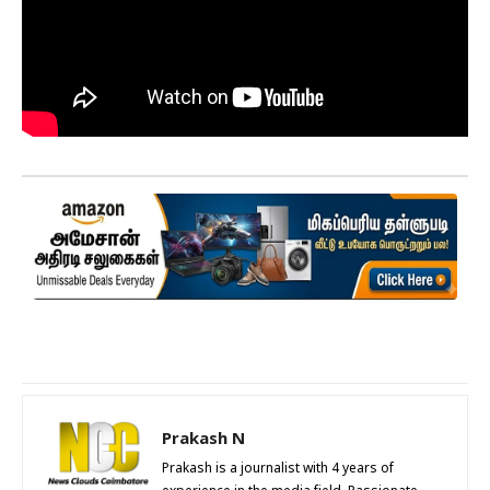
Prakash N
Prakash is a journalist with 4 years of