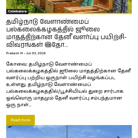
Coimbatore
தமிழ்நாடு வேளாண்மைப்
பல்கலைக்கழகத்தில் ஜூலை
மாதத்திற்கான தேனீ வளர்ப்பு பயிற்சி-
விவரங்கள் இதோ…
Prakash N
-
Jul 03, 2026
கோவை: தமிழ்நாடு வேளாண்மைப்
பல்கலைக்கழகத்தில் ஜூலை மாதத்திற்கான தேனீ
வளர்ப்பு பற்றிய ஒருநாள் பயிற்சி வழங்கப்பட
உள்ளது. தமிழ்நாடு வேளாண்மைப்
பல்கலைக்கழகத்தில்/பூச்சியியல் துறை சார்பாக
ஒவ்வொரு மாதமும் தேனீ வளர்ப்பு சம்பந்தமான
ஒரு நாள்...
Read more