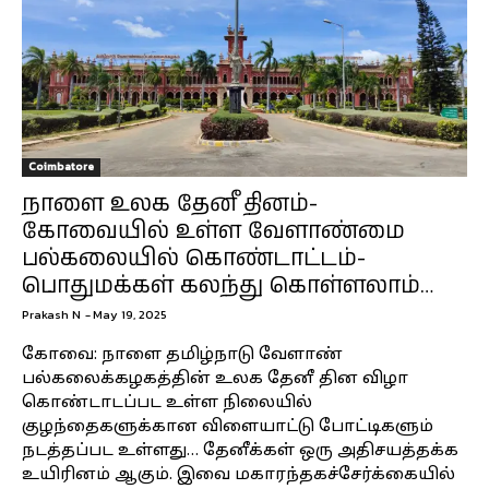
Coimbatore
நாளை உலக தேனீ தினம்-
கோவையில் உள்ள வேளாண்மை
பல்கலையில் கொண்டாட்டம்-
பொதுமக்கள் கலந்து கொள்ளலாம்…
Prakash N
-
May 19, 2025
கோவை: நாளை தமிழ்நாடு வேளாண்
பல்கலைக்கழகத்தின் உலக தேனீ தின விழா
கொண்டாடப்பட உள்ள நிலையில்
குழந்தைகளுக்கான விளையாட்டு போட்டிகளும்
நடத்தப்பட உள்ளது… தேனீக்கள் ஒரு அதிசயத்தக்க
உயிரினம் ஆகும். இவை மகாரந்தகச்சேர்க்கையில்