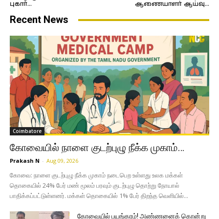
புகார்…
ஆணையாளர் ஆய்வு…
Recent News
Coimbatore
கோவையில் நாளை குடற்புழு நீக்க முகாம்…
Prakash N
-
Aug 09, 2026
கோவை: நாளை குடற்புழு நீக்க முகாம் நடைபெற உள்ளது உலக மக்கள்
தொகையில் 24% பேர் மண் மூலம் பரவும் குடற்புழு தொற்று நோயால்
பாதிக்கப்பட்டுள்ளனர். மக்கள் தொகையில் 1% பேர் திறந்த வெளியில்...
கோவையில் பயங்கரம்! அண்ணனைக் கொன்று