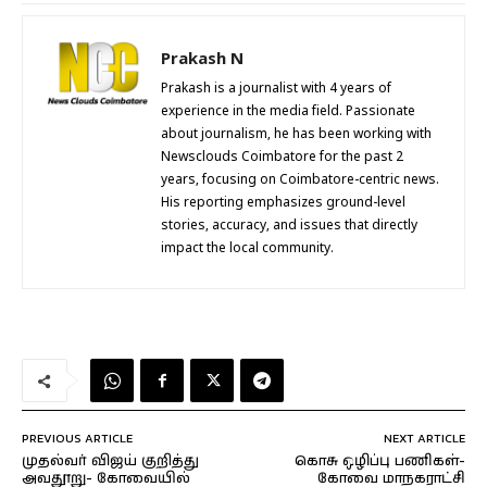
Prakash N
Prakash is a journalist with 4 years of
experience in the media field. Passionate
about journalism, he has been working with
Newsclouds Coimbatore for the past 2
years, focusing on Coimbatore-centric news.
His reporting emphasizes ground-level
stories, accuracy, and issues that directly
impact the local community.
PREVIOUS ARTICLE
NEXT ARTICLE
முதல்வர் விஜய் குறித்து
கொசு ஒழிப்பு பணிகள்-
அவதூறு- கோவையில்
கோவை மாநகராட்சி