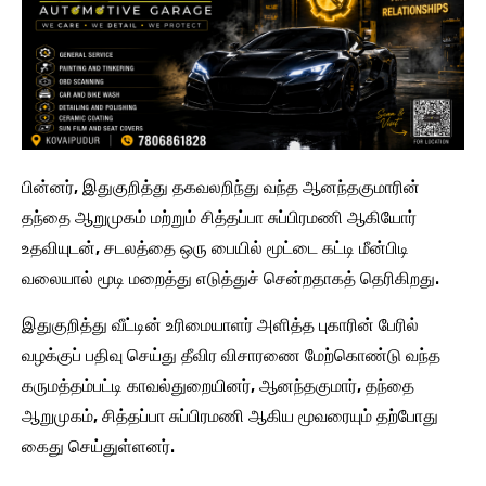
பின்னர், இதுகுறித்து தகவலறிந்து வந்த ஆனந்தகுமாரின்
தந்தை ஆறுமுகம் மற்றும் சித்தப்பா சுப்பிரமணி ஆகியோர்
உதவியுடன், சடலத்தை ஒரு பையில் மூட்டை கட்டி மீன்பிடி
வலையால் மூடி மறைத்து எடுத்துச் சென்றதாகத் தெரிகிறது.
இதுகுறித்து வீட்டின் உரிமையாளர் அளித்த புகாரின் பேரில்
வழக்குப் பதிவு செய்து தீவிர விசாரணை மேற்கொண்டு வந்த
கருமத்தம்பட்டி காவல்துறையினர், ஆனந்தகுமார், தந்தை
ஆறுமுகம், சித்தப்பா சுப்பிரமணி ஆகிய மூவரையும் தற்போது
கைது செய்துள்ளனர்.