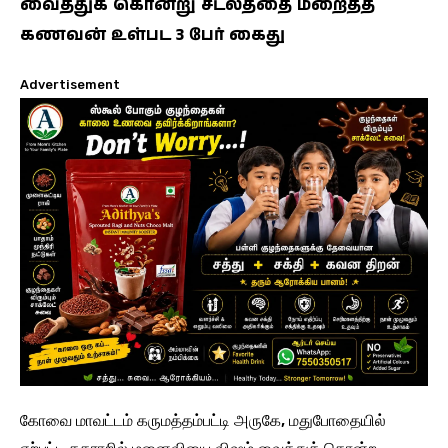
வைத்துக் கொன்று சடலத்தை மறைத்த
கணவன் உள்பட 3 பேர் கைது
Advertisement
கோவை மாவட்டம் கருமத்தம்பட்டி அருகே, மதுபோதையில்