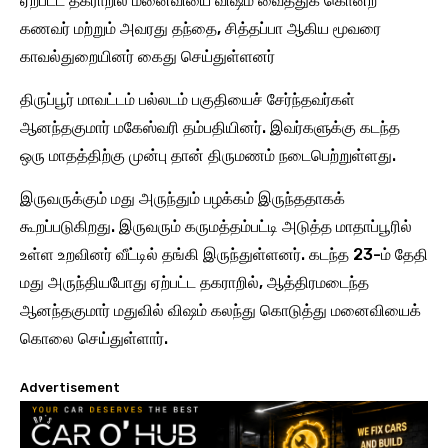
ஏற்பட்ட தகராறில் மனைவியை விஷம் வைத்துக் கொன்ற
கணவர் மற்றும் அவரது தந்தை, சித்தப்பா ஆகிய மூவரை
காவல்துறையினர் கைது செய்துள்ளனர்
திருப்பூர் மாவட்டம் பல்லடம் பகுதியைச் சேர்ந்தவர்கள்
ஆனந்தகுமார் மகேஸ்வரி தம்பதியினர். இவர்களுக்கு கடந்த
ஒரு மாதத்திற்கு முன்பு தான் திருமணம் நடைபெற்றுள்ளது.
இருவருக்கும் மது அருந்தும் பழக்கம் இருந்ததாகக்
கூறப்படுகிறது. இருவரும் கருமத்தம்பட்டி அடுத்த மாதாப்பூரில்
உள்ள உறவினர் வீட்டில் தங்கி இருந்துள்ளனர். கடந்த 23-ம் தேதி
மது அருந்தியபோது ஏற்பட்ட தகராறில், ஆத்திரமடைந்த
ஆனந்தகுமார் மதுவில் விஷம் கலந்து கொடுத்து மனைவியைக்
கொலை செய்துள்ளார்.
Advertisement