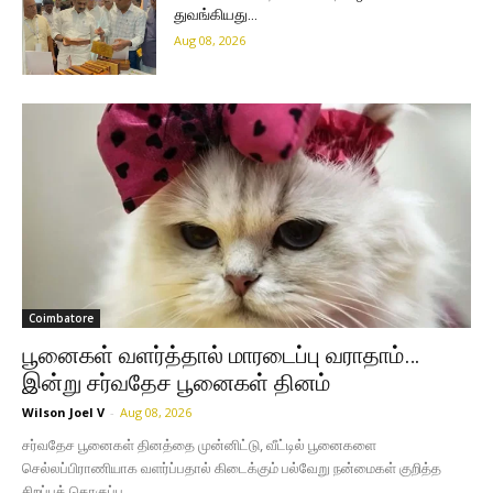
துவங்கியது…
Aug 08, 2026
Coimbatore
பூனைகள் வளர்த்தால் மாரடைப்பு வராதாம்…
இன்று சர்வதேச பூனைகள் தினம்
Wilson Joel V
-
Aug 08, 2026
சர்வதேச பூனைகள் தினத்தை முன்னிட்டு, வீட்டில் பூனைகளை
செல்லப்பிராணியாக வளர்ப்பதால் கிடைக்கும் பல்வேறு நன்மைகள் குறித்த
சிறப்புத் தொகுப்பு.