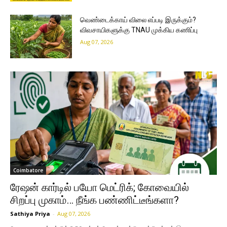
வெண்டைக்காய் விலை எப்படி இருக்கும்?
விவசாயிகளுக்கு TNAU முக்கிய கணிப்பு
Aug 07, 2026
Coimbatore
ரேஷன் கார்டில் பயோ மெட்ரிக்; கோவையில்
சிறப்பு முகாம்… நீங்க பண்ணிட்டீங்களா?
Sathiya Priya
-
Aug 07, 2026