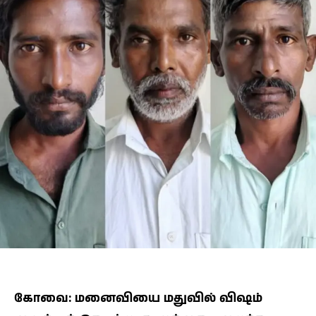
கோவை: மனைவியை மதுவில் விஷம்