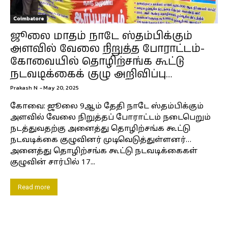
Coimbatore
ஜூலை மாதம் நாடே ஸ்தம்பிக்கும்
அளவில் வேலை நிறுத்த போராட்டம்-
கோவையில் தொழிற்சங்க கூட்டு
நடவடிக்கைக் குழு அறிவிப்பு…
Prakash N
-
May 20, 2025
கோவை: ஜூலை 9ஆம் தேதி நாடே ஸ்தம்பிக்கும்
அளவில் வேலை நிறுத்தப் போராட்டம் நடைபெறும்
நடத்துவதற்கு அனைத்து தொழிற்சங்க கூட்டு
நடவடிக்கை குழுவினர் முடிவெடுத்துள்ளனர்…
அனைத்து தொழிற்சங்க கூட்டு நடவடிக்கைகள்
குழுவின் சார்பில் 17...
Read more