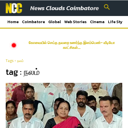
Home
Coimbatore
Global
Web Stories
Cinema
Life Style
கோவையில் செய்த தவறை உணர்ந்த இளம்பெண்- வீடியோ
காட்சிகள்…
Tags
நலம்
tag :
நலம்