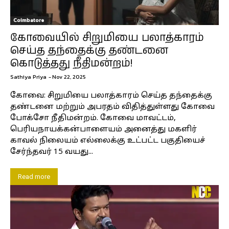
Coimbatore
கோவையில் சிறுமியை பலாத்காரம்
செய்த தந்தைக்கு தண்டனை
கொடுத்தது நீதிமன்றம்!
Sathiya Priya
-
Nov 22, 2025
கோவை: சிறுமியை பலாத்காரம் செய்த தந்தைக்கு
தண்டனை மற்றும் அபரதம் விதித்துள்ளது கோவை
போக்சோ நீதிமன்றம். கோவை மாவட்டம்,
பெரியநாயக்கன்பாளையம் அனைத்து மகளிர்
காவல் நிலையம் எல்லைக்கு உட்பட்ட பகுதியைச்
சேர்ந்தவர் 15 வயது...
Read more