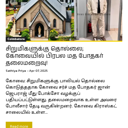
Coimbatore
சிறுமிகளுக்கு தொல்லை;
கோவையில் பிரபல மத போதகர்
தலைமறைவு!
Sathiya Priya
-
Apr 07, 2025
கோவை: சிறுமிகளுக்கு பாலியல் தொல்லை
கொடுத்ததாக கோவை சர்ச் மத போதகர் ஜான்
ஜெபராஜ் மீது போக்சோ வழக்குப்
பதியப்பட்டுள்ளது. தலைமறைவாக உள்ள அவரை
போலீசார் தேடி வருகின்றனர். கோவை கிராஸ்கட்
சாலையில் உள்ள...
Read more