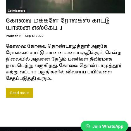
Coimbatore
கோவை மக்களே ரோலக்ஸ் காட்டு
யானை எஸ்கேப்…!
Prakash N
-
Sep 17, 2025
கோவை: கோவை தொண்டாமுத்தூர் அருகே
ரோலக்ஸ் காட்டு யானை வனப்பகுதிக்குள் சென்ற
நிலையில் அதனை தேடும் பணிகள் தீவிரமாக
நடைபெற்று வருகிறது. கோவை தொண்டாமுத்தூர்
சுற்று வட்டார பகுதிகளில் விவசாய பயிர்களை
சேதப்படுத்தி வரும்...
Read more
Join WhatsApp