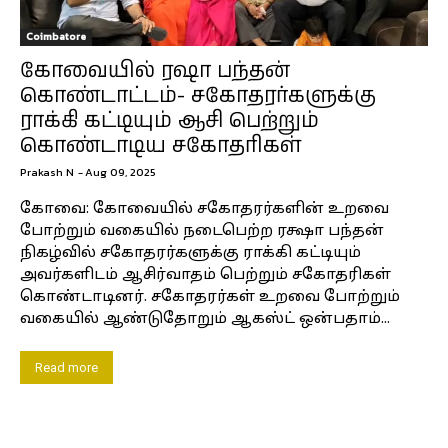
Coimbatore
கோவையில் ரஷா பந்தன்
கொண்டாட்டம்- சகோதரர்களுக்கு
ராக்கி கட்டியும் ஆசி பெற்றும்
கொண்டாடிய சகோதரிகள்
Prakash N
-
Aug 09, 2025
கோவை: கோவையில் சகோதரர்களின் உறவை
போற்றும் வகையில் நடைபெற்ற ரக்ஷா பந்தன்
நிகழ்வில் சகோதரர்களுக்கு ராக்கி கட்டியும்
அவர்களிடம் ஆசிர்வாதம் பெற்றும் சகோதரிகள்
கொண்டாடினர். சகோதரர்கள் உறவை போற்றும்
வகையில் ஆண்டுதோறும் ஆகஸ்ட் ஒன்பதாம்...
Read more