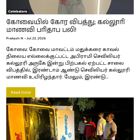
Coimbatore
கோவையில் கோர விபத்து; கல்லூரி
மாணவி பரிதாப பலி!
Prakash N
-
Jul 23, 2026
கோவை: கோவை மாவட்டம் மதுக்கரை காவல்
நிலைய எல்லைக்குட்பட்ட அபிராமி செவிலியர்
கல்லூரி அருகே இன்று பிற்பகல் ஏற்பட்ட சாலை
விபத்தில், இரண்டாம் ஆண்டு செவிலியர் கல்லூரி
மாணவி உயிரிழந்தார். மேலும், இரண்டு...
Read more