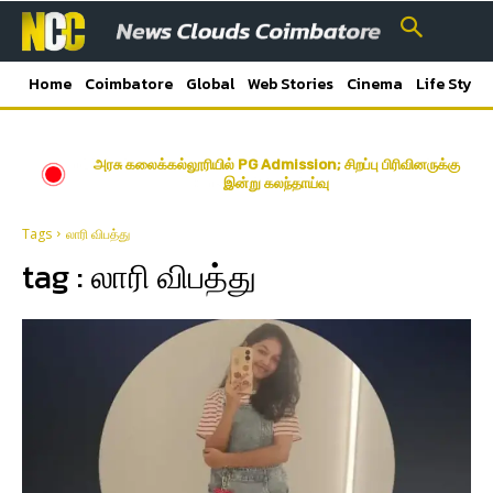
Home
Coimbatore
Global
Web Stories
Cinema
Life Style
அரசு கலைக்கல்லூரியில் PG Admission; சிறப்பு பிரிவினருக்கு
இன்று கலந்தாய்வு
Tags
லாரி விபத்து
tag :
லாரி விபத்து