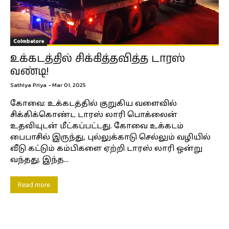
Coimbatore
உக்கடத்தில் சிக்கித்தவித்த டாரஸ்
வண்டி!
Sathiya Priya
-
Mar 01, 2025
கோவை: உக்கடத்தில் குறுகிய வளைவில்
சிக்கிக்கொண்ட டாரஸ் லாரி பொக்லைன்
உதவியுடன் மீட்கப்பட்டது. கோவை உக்கடம்
பைபாசில் இருந்து, புல்லுக்காடு செல்லும் வழியில்
வீடு கட்டும் கம்பிகளை ஏற்றி டாரஸ் லாரி ஒன்று
வந்தது. இந்த...
Read more