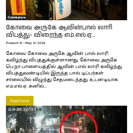
Coimbatore
கோவை அருகே ஆவின்பால் லாரி
விபத்து- விரைந்த எம்.எல்.ஏ…
Prakash N
-
May 31, 2026
கோவை: கோவை அருகே ஆவின் பால் லாரி
கவிழ்ந்து விபத்துக்குள்ளானது. கோவை அருகே
பெ.நா.பாளையத்தில் ஆவின் பால் லாரி கவிழ்ந்து
விபத்துவண்டியில் இருந்த பால் டிப்பர்கள்
சாலையில் விழுந்து சேதமடைந்தது. உடனடியாக
எம்.எல்.ஏ. சுனில்...
Read more