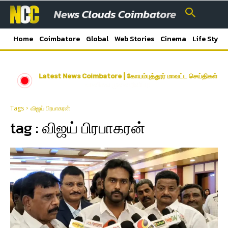
Home
Coimbatore
Global
Web Stories
Cinema
Life Style
Latest News Coimbatore | கோயம்புத்தூர் மாவட்ட செய்திகள்
Tags
விஜய் பிரபாகரன்
tag :
விஜய் பிரபாகரன்