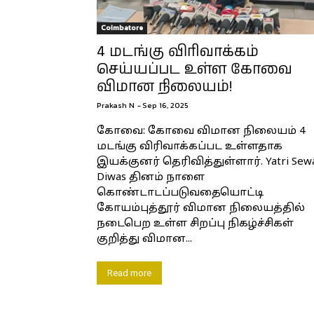
Coimbatore
4 மடங்கு விரிவாக்கம்
செய்யப்பட உள்ள கோவை
விமான நிலையம்!
Prakash N
-
Sep 16, 2025
கோவை: கோவை விமான நிலையம் 4
மடங்கு விரிவாக்கப்பட உள்ளதாக
இயக்குனர் தெரிவித்துள்ளார். Yatri Sew
Diwas தினம் நாளை
கொண்டாடப்படுவதையொட்டி
கோயம்புத்தூர் விமான நிலையத்தில்
நடைபெற உள்ள சிறப்பு நிகழ்ச்சிகள்
குறித்து விமான...
Read more