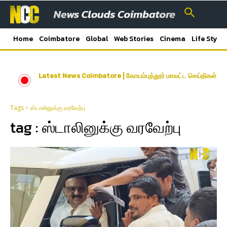
Home
Coimbatore
Global
Web Stories
Cinema
Life Style
Latest News Coimbatore | கோயம்புத்தூர் மாவட்ட செய்திகள்
Tags
ஸ்டாலினுக்கு வரவேற்பு
tag :
ஸ்டாலினுக்கு வரவேற்பு