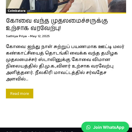
Coimbatore
கோவை வந்த முதலமைச்சருக்கு
உற்சாக வரவேற்பு!
Sathiya Priya
-
May 12, 2025
கோவை: ஐந்து நாள் சுற்றுப் பயணமாக ஊட்டி மலர்
கண்காட்சியைத் தொடங்கி வைக்க வந்த தமிழக
முதலமைச்சர் ஸ்டாலினுக்கு கோவை விமான
நிலையத்தில் தி.மு.க.,வினர் உற்சாக வரவேற்பு
அளித்தனர். நீலகிரி மாவட்டத்தில் சர்வதேச
அளவில்...
Read more
Join WhatsApp