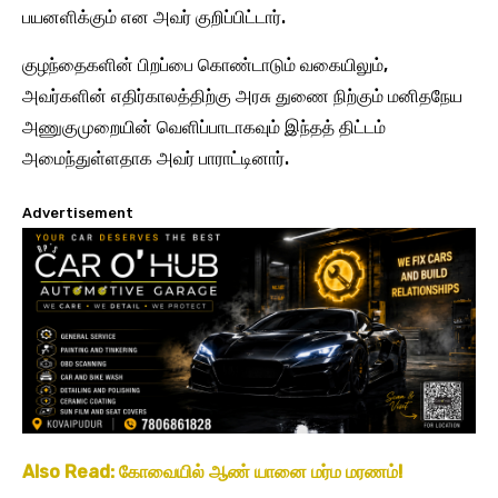
பயனளிக்கும் என அவர் குறிப்பிட்டார்.
குழந்தைகளின் பிறப்பை கொண்டாடும் வகையிலும்,
அவர்களின் எதிர்காலத்திற்கு அரசு துணை நிற்கும் மனிதநேய
அணுகுமுறையின் வெளிப்பாடாகவும் இந்தத் திட்டம்
அமைந்துள்ளதாக அவர் பாராட்டினார்.
Advertisement
Also Read: கோவையில் ஆண் யானை மர்ம மரணம்!