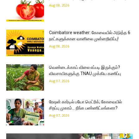
Aug 08, 2026
Coimbatore weather: கோவையில் அடுத்த 6
நாட்களுக்கான வானிலை முன்னறிவிப்பு!
Aug 08, 2026
வெண்டைக்காய் விலை எப்படி இருக்கும்?
விவசாயிகளுக்கு TNAU முக்கிய கணிப்பு
Aug 07, 2026
ரேஷன் கார்டில் பயோ மெட்ரிக்; கோவையில்
சிறப்பு முகாம்… நீங்க பண்ணிட்டீங்களா?
Aug 07, 2026