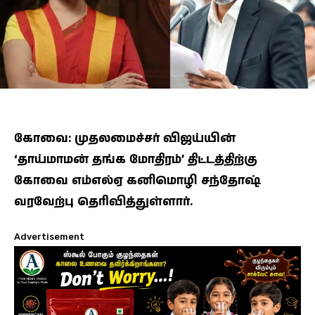
கோவை: முதலமைச்சர் விஜய்யின்
‘தாய்மாமன் தங்க மோதிரம்’ திட்டத்திற்கு
கோவை எம்எல்ஏ கனிமொழி சந்தோஷ்
வரவேற்பு தெரிவித்துள்ளார்.
Advertisement