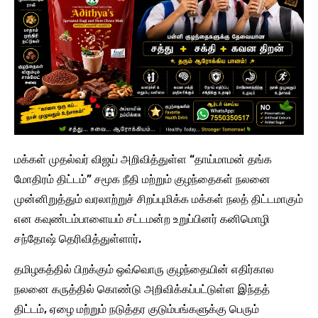
மக்கள் முதல்வர் விஜய் அறிவித்துள்ள “தாய்மாமன் தங்க
மோதிரம் திட்டம்” சமூக நீதி மற்றும் குழந்தைகள் நலனை
முன்னிறுத்தும் வரலாற்றுச் சிறப்புமிக்க மக்கள் நலத் திட்டமாகும்
என கவுண்டம்பாளையம் சட்டமன்ற உறுப்பினர் கனிமொழி
சந்தோஷ் தெரிவித்துள்ளார்.
தமிழகத்தில் பிறக்கும் ஒவ்வொரு குழந்தையின் எதிர்கால
நலனை கருத்தில் கொண்டு அறிவிக்கப்பட்டுள்ள இந்தத்
திட்டம், ஏழை மற்றும் நடுத்தர குடும்பங்களுக்கு பெரும்