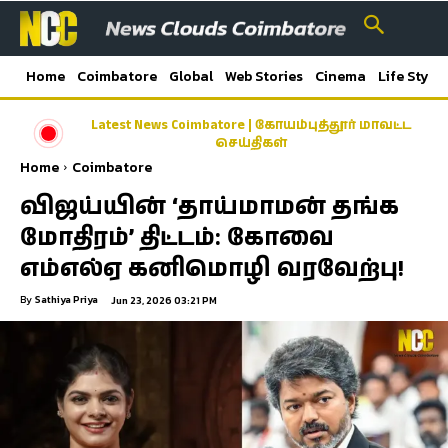
Home
Coimbatore
Global
Web Stories
Cinema
Life Style
Latest News Coimbatore | கோயம்புத்தூர் மாவட்ட
செய்திகள்
Home
Coimbatore
விஜய்யின் ‘தாய்மாமன் தங்க
மோதிரம்’ திட்டம்: கோவை
எம்எல்ஏ கனிமொழி வரவேற்பு!
By
Sathiya Priya
Jun 23, 2026 03:21 PM