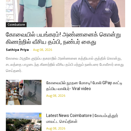
Coimbatore
கோவையில் பயங்கரம்! அண்ணனைக் கொன்று
கிணற்றில் வீசிய தம்பி, நண்பர் கைது
Sathiya Priya
-
Aug 08, 2026
கோவை அருகே குடும்ப தகராறில் அண்ணனை கத்தியால் குத்திக் கொன்று,
சடலத்தை பாழடைந்த கிணற்றில் வீசிய தம்பி மற்றும் நண்பரை போலீசார் கைது
செய்தனர்.
கோவையில் நூதன மோசடி! போலி GPay காட்டி
தப்பிய வாலிபர்- Viral video
Aug 08, 2026
Latest News Coimbatore | கோயம்புத்தூர்
மாவட்ட செய்திகள்
Aug 08, 2026