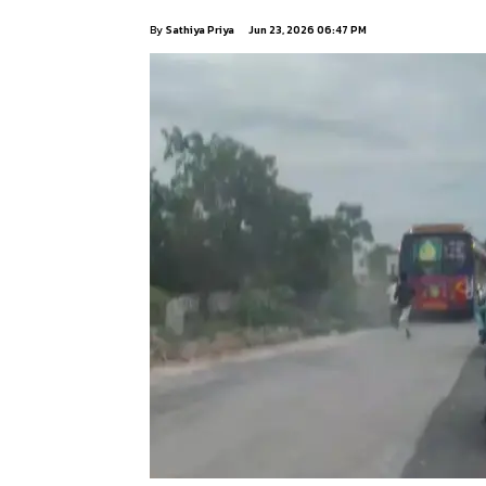
By
Sathiya Priya
Jun 23, 2026 06:47 PM