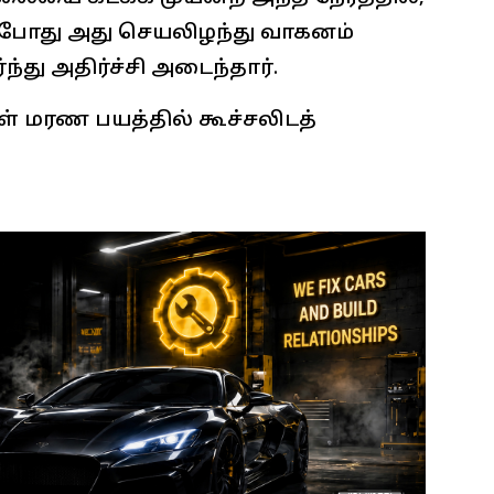
ன்றபோது அது செயலிழந்து வாகனம்
து அதிர்ச்சி அடைந்தார்.
ள் மரண பயத்தில் கூச்சலிடத்