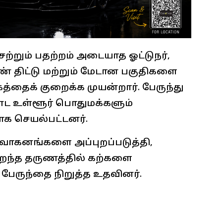
ற்றும் பதற்றம் அடையாத ஓட்டுநர்,
ண் திட்டு மற்றும் மேடான பகுதிகளை
த்தைக் குறைக்க முயன்றார். பேருந்து
ண்ட உள்ளூர் பொதுமக்களும்
ாக செயல்பட்டனர்.
 வாகனங்களை அப்புறப்படுத்தி,
ுறைந்த தருணத்தில் கற்களை
 பேருந்தை நிறுத்த உதவினர்.