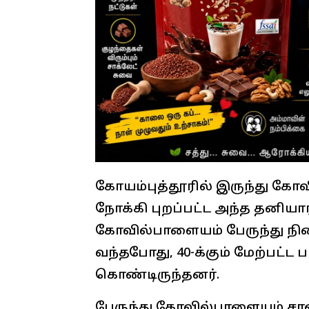
கோயம்புத்தூரில் இருந்து கோ
நோக்கி புறப்பட்ட அந்த தனியார
கோவில்பாளையம் பேருந்து நி
வந்தபோது, 40-க்கும் மேற்பட்
கொண்டிருந்தனர்.
பேருந்து கோவில்பாளையம் சா