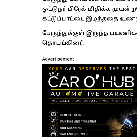
ஓட்டுநர் பிரேக் மிதிக்க முய
கட்டுப்பாட்டை இழந்ததை உணர்ந்
பேருந்துக்குள் இருந்த பயணிக
தொடங்கினர்.
Advertisement