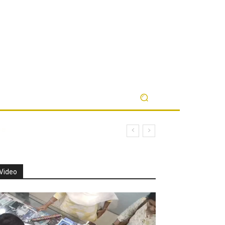
Video