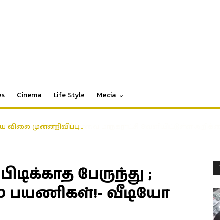
es
Cinema
Life Style
Media
தைய விலை முன்னறிவிப்பு…
டிக்காத பேருந்து ;
0 பயணிகள்!- வீடியோ