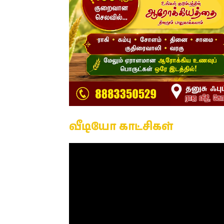
வீடியோ காட்சிகள்