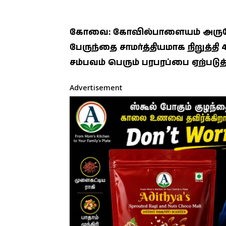
கோவை: கோவில்பாளையம் அருகே ப
பேருந்தை சாமர்த்தியமாக நிறுத்த
சம்பவம் பெரும் பரபரப்பை ஏற்படுத்
Advertisement