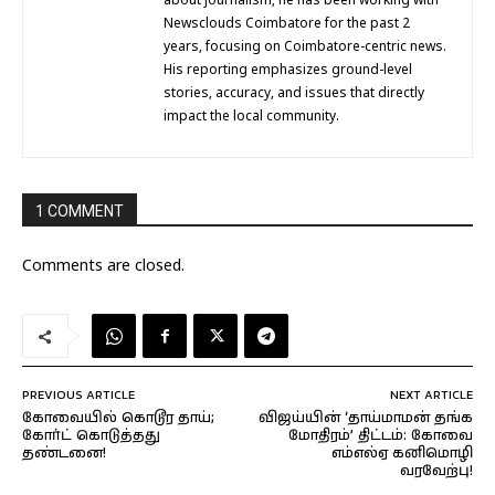
about journalism, he has been working with
Newsclouds Coimbatore for the past 2
years, focusing on Coimbatore-centric news.
His reporting emphasizes ground-level
stories, accuracy, and issues that directly
impact the local community.
1 COMMENT
Comments are closed.
PREVIOUS ARTICLE
NEXT ARTICLE
கோவையில் கொடூர தாய்;
விஜய்யின் ‘தாய்மாமன் தங்க
கோர்ட் கொடுத்தது
மோதிரம்’ திட்டம்: கோவை
தண்டனை!
எம்எல்ஏ கனிமொழி
வரவேற்பு!