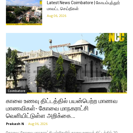
Latest News Coimbatore | கோயம்புத்தூர்
மாவட்ட செய்திகள்
Aug 06, 2026
Coimbatore
காலை உணவு திட்டத்தில் பயன்பெற்ற மாணவ
மாணவிகள்- கோவை மாநகராட்சி
வெளியிட்டுள்ள அறிக்கை…
Prakash N
-
Aug 06, 2026
கோவை: கோவை மாநகராட்சி பள்ளிகளில் காலை உணவுத் திட்டத்தில் 20