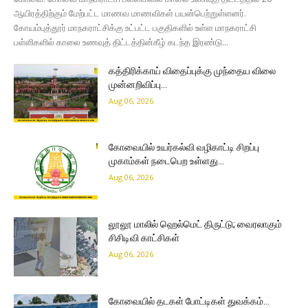
ஆயிரத்திற்கும் மேற்பட்ட மாணவ மாணவிகள் பயன்பெற்றுள்ளனர்.
கோயம்புத்தூர் மாநகராட்சிக்கு உட்பட்ட பகுதிகளில் உள்ள மாநகராட்சி
பள்ளிகளில் காலை உணவுத் திட்டத்தின்கீழ் கடந்த இரண்டு...
கத்திரிக்காய் விதைப்புக்கு முந்தைய விலை
முன்னறிவிப்பு…
Aug 06, 2026
கோவையில் உயர்கல்வி வழிகாட்டி சிறப்பு
முகாம்கள் நடைபெற உள்ளது…
Aug 06, 2026
லூலூ மாலில் ஹெல்மெட் திருட்டு; வைரலாகும்
சிசிடிவி காட்சிகள்
Aug 06, 2026
கோவையில் தடகள் போட்டிகள் துவக்கம்…