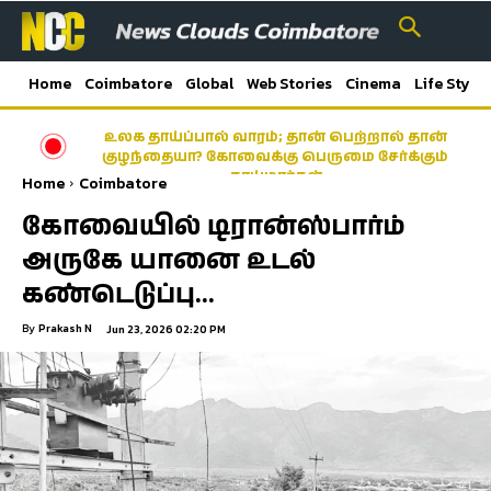
Home
Coimbatore
Global
Web Stories
Cinema
Life Style
உலக தாய்ப்பால் வாரம்; தான் பெற்றால் தான்
குழந்தையா? கோவைக்கு பெருமை சேர்க்கும்
தாய்மார்கள்
Home
Coimbatore
கோவையில் டிரான்ஸ்பார்ம்
அருகே யானை உடல்
கண்டெடுப்பு…
By
Prakash N
Jun 23, 2026 02:20 PM