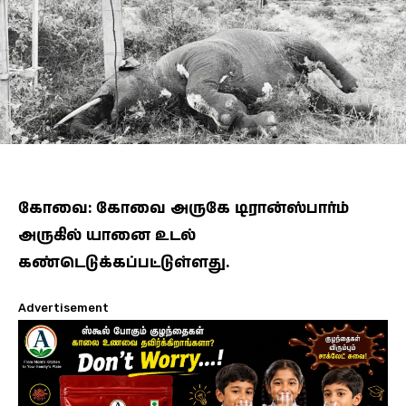
கோவை: கோவை அருகே டிரான்ஸ்பார்ம்
அருகில் யானை உடல்
கண்டெடுக்கப்பட்டுள்ளது.
Advertisement