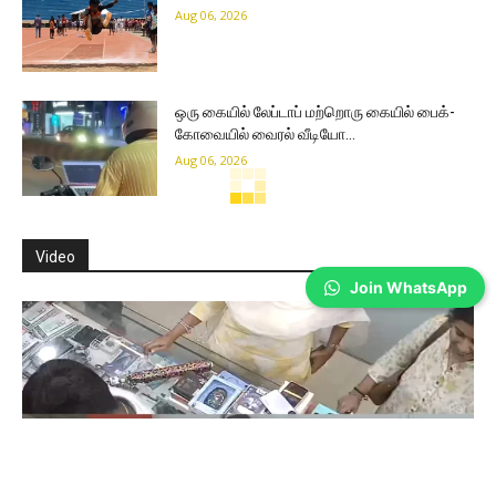
Aug 06, 2026
ஒரு கையில் லேப்டாப் மற்றொரு கையில் பைக்-
கோவையில் வைரல் வீடியோ…
Aug 06, 2026
Join WhatsApp
Coimbatore
பட்ஜெட்டில் அறிவிக்கப்பட்ட திட்டங்களுக்கு நீர்