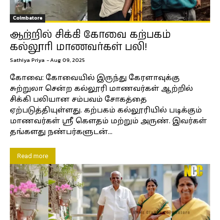
Coimbatore
ஆற்றில் சிக்கி கோவை கற்பகம்
கல்லூரி மாணவர்கள் பலி!
Sathiya Priya
-
Aug 09, 2025
கோவை: கோவையில் இருந்து கேரளாவுக்கு
சுற்றுலா சென்ற கல்லூரி மாணவர்கள் ஆற்றில்
சிக்கி பலியான சம்பவம் சோகத்தை
ஏற்படுத்தியுள்ளது. கற்பகம் கல்லூரியில் படிக்கும்
மாணவர்கள் ஸ்ரீ கௌதம் மற்றும் அருண். இவர்கள்
தங்களது நண்பர்களுடன்...
Read more