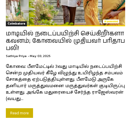
Coimbatore
மாடியில் நடைப்பயிற்சி செய்கிறீர்களா
கவனம்; கோவையில் முதியவர் பரிதாப
பலி!
Sathiya Priya
-
May 03, 2025
கோவை: பீளமேட்டில் 3வது மாடியில் நடைப்பயிற்சி
சென்ற முதியவர் கீழே விழுந்து உயிரிழந்த சம்பவம்
சோகத்தை ஏற்படுத்தியுள்ளது. பீளமேடு அருகே
தனியார் மருத்துவமனை மருத்துவர்கள் குடியிருப்பு
உள்ளது. அங்கே மதுரையைச் சேர்ந்த ராஜேஸ்வரன்
(வயது...
Read more