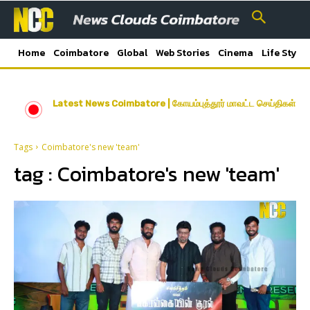
Home
Coimbatore
Global
Web Stories
Cinema
Life Style
Latest News Coimbatore | கோயம்புத்தூர் மாவட்ட செய்திகள்
Tags
Coimbatore's new 'team'
tag :
Coimbatore's new 'team'