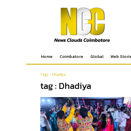
Home
Coimbatore
Global
Web Stori
Tags
Dhadiya
tag :
Dhadiya