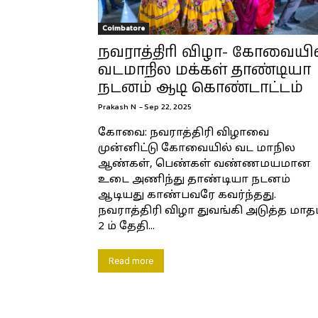
Coimbatore
நவராத்திரி விழா- கோவையி
வடமாநில மக்கள் தாண்டியா
நடனம் ஆடி கொண்டாட்டம்
Prakash N
-
Sep 22, 2025
கோவை: நவராத்திரி விழாவை
முன்னிட்டு கோவையில் வட மாநில
ஆண்கள், பெண்கள் வண்ணமயமான
உடை அணிந்து தாண்டியா நடனம்
ஆடியது காண்பவரே கவர்ந்தது.
நவராத்திரி விழா துவங்கி அடுத்த மாத
2 ம் தேதி...
Read more