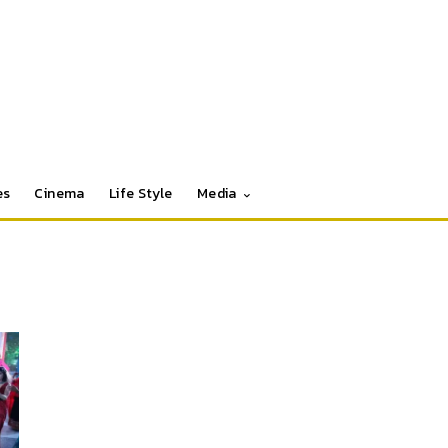
es
Cinema
Life Style
Media