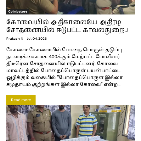
Coimbatore
கோவையில் அதிகாலையே அதிரடி
சோதனையில் ஈடுபட்ட காவல்துறை..!
Prakash N
-
Jul 04, 2026
கோவை: கோவையில் போதை பொருள் தடுப்பு
நடவடிக்கையாக 400க்கும் மேற்பட்ட போலீசார்
திடீரென சோதனையில் ஈடுபட்டனர். கோவை
மாவட்டத்தில் போதைப்பொருள் பயன்பாட்டை
ஒழிக்கும் வகையில் "போதைப்பொருள் இல்லா
சமுதாயம் குற்றங்கள் இல்லா கோவை" என்ற...
Read more