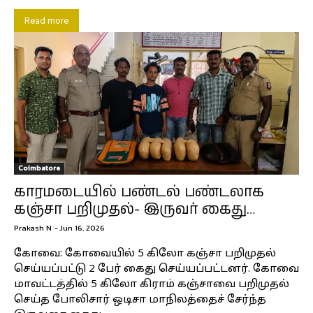
Read more
Coimbatore
காரமடையில் பண்டல் பண்டலாக
கஞ்சா பறிமுதல்- இருவர் கைது…
Prakash N
-
Jun 16, 2026
கோவை: கோவையில் 5 கிலோ கஞ்சா பறிமுதல்
செய்யப்பட்டு 2 பேர் கைது செய்யப்பட்டனர். கோவை
மாவட்டத்தில் 5 கிலோ கிராம் கஞ்சாவை பறிமுதல்
செய்த போலிசார் ஒடிசா மாநிலத்தைச் சேர்ந்த