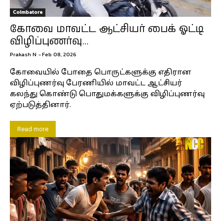
Coimbatore
கோவை மாவட்ட ஆட்சியர் பைக் ஓட்டி
விழிப்புணர்வு…
Prakash N
-
Feb 08, 2026
கோவையில் போதை பொருட்களுக்கு எதிரான
விழிப்புணர்வு பேரணியில் மாவட்ட ஆட்சியர்
கலந்து கொண்டு பொதுமக்களுக்கு விழிப்புணர்வு
ஏற்படுத்தினார்.
Read more