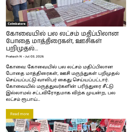
Coimbatore
கோவையில் பல லட்சம் மதிப்பிலான
போதை மாத்திரைகள், ஊசிகள்
பறிமுதல்…
Prakash N
-
Jul 03, 2026
கோவை: கோவையில் பல லட்சம் மதிப்பிலான
போதை மாத்திரைகள், ஊசி மருந்துகள் பறிமுதல்
செய்யப்பட்டு வாலிபர் கைது செய்யப்பட்டார்.
கோவையில் மருத்துவர்களின் பரிந்துரை சீட்டு
இல்லாமல் சட்டவிரோதமாக விற்க முயன்ற, பல
லட்சம் ரூபாய்...
Read more