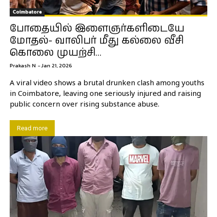
Coimbatore
போதையில் இளைஞர்களிடையே
மோதல்- வாலிபர் மீது கல்லை வீசி
கொலை முயற்சி…
Prakash N
-
Jan 21, 2026
A viral video shows a brutal drunken clash among youths
in Coimbatore, leaving one seriously injured and raising
public concern over rising substance abuse.
Read more