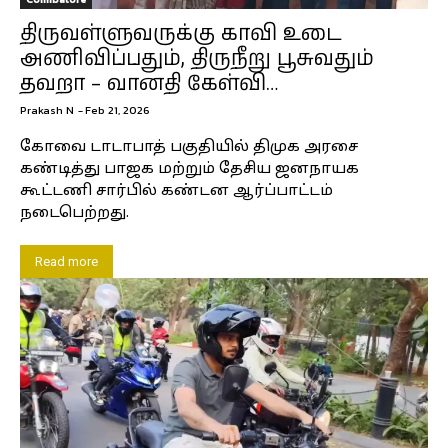
திருவள்ளுவருக்கு காவி உடை
அணிவிப்பதும், திருநீறு பூசுவதும்
தவறா – வானதி கேள்வி…
Prakash N
-
Feb 21, 2026
கோவை டாடாபாத் பகுதியில் திமுக அரசை
கண்டித்து பாஜக மற்றும் தேசிய ஜனநாயக
கூட்டணி சார்பில் கண்டன ஆர்ப்பாட்டம்
நடைபெற்றது.
Read more