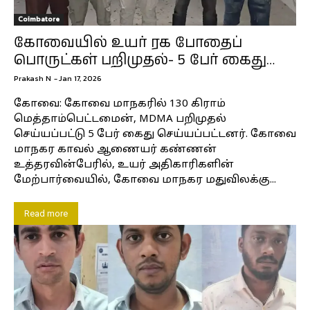
Coimbatore
கோவையில் உயர் ரக போதைப்
பொருட்கள் பறிமுதல்- 5 பேர் கைது…
Prakash N
-
Jan 17, 2026
கோவை: கோவை மாநகரில் 130 கிராம்
மெத்தாம்பெட்டமைன், MDMA பறிமுதல்
செய்யப்பட்டு 5 பேர் கைது செய்யப்பட்டனர். கோவை
மாநகர காவல் ஆணையர் கண்ணன்
உத்தரவின்பேரில், உயர் அதிகாரிகளின்
மேற்பார்வையில், கோவை மாநகர மதுவிலக்கு...
Read more