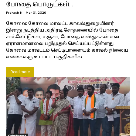
போதை பொருட்கள்…
Prakash N
-
Mar 01, 2026
கோவை: கோவை மாவட்ட காவல்துறையினர்
இன்று நடத்திய அதிரடி சோதனையில் போதை
சாக்லேட்டுகள், கஞ்சா, போதை வஸ்துக்கள் என
ஏராளமானவை பறிமுதல் செய்யப்பட்டுள்ளது.
கோவை மாவட்டம் செட்டிபாளையம் காவல் நிலைய
எல்லைக்கு உட்பட்ட பகுதிகளில்...
Read more
Coimbatore