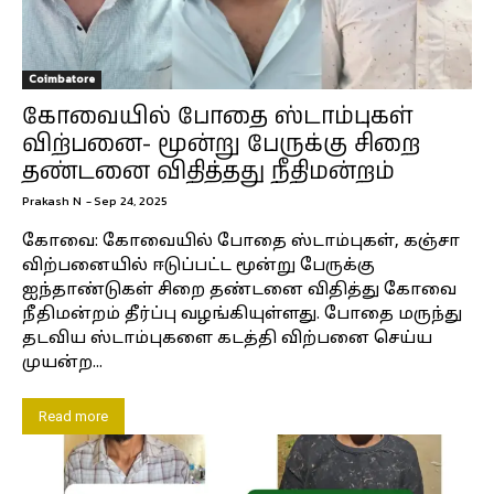
Coimbatore
கோவையில் போதை ஸ்டாம்புகள்
விற்பனை- மூன்று பேருக்கு சிறை
தண்டனை விதித்தது நீதிமன்றம்
Prakash N
-
Sep 24, 2025
கோவை: கோவையில் போதை ஸ்டாம்புகள், கஞ்சா
விற்பனையில் ஈடுப்பட்ட மூன்று பேருக்கு
ஐந்தாண்டுகள் சிறை தண்டனை விதித்து கோவை
நீதிமன்றம் தீர்ப்பு வழங்கியுள்ளது. போதை மருந்து
தடவிய ஸ்டாம்புகளை கடத்தி விற்பனை செய்ய
முயன்ற...
Read more