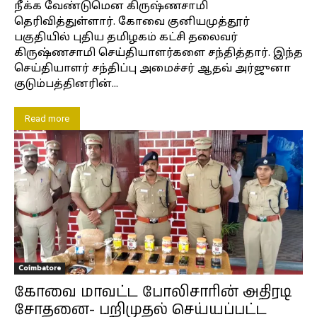
நீக்க வேண்டுமென கிருஷ்ணசாமி
தெரிவித்துள்ளார். கோவை குனியமுத்தூர்
பகுதியில் புதிய தமிழகம் கட்சி தலைவர்
கிருஷ்ணசாமி செய்தியாளர்களை சந்தித்தார். இந்த
செய்தியாளர் சந்திப்பு அமைச்சர் ஆதவ் அர்ஜுனா
குடும்பத்தினரின்...
Read more
Coimbatore
கோவை மாவட்ட போலிசாரின் அதிரடி
சோதனை- பறிமுதல் செய்யப்பட்ட