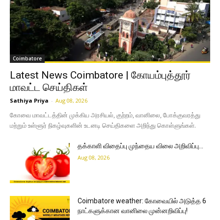
Coimbatore
Latest News Coimbatore | கோயம்புத்தூர்
மாவட்ட செய்திகள்
Sathiya Priya
-
Aug 08, 2026
கோவை மாவட்டத்தின் முக்கிய அரசியல், குற்றம், வானிலை, போக்குவரத்து
மற்றும் உள்ளூர் நிகழ்வுகளின் உடனடி செய்திகளை அறிந்து கொள்ளுங்கள்.
தக்காளி விதைப்பு முந்தைய விலை அறிவிப்பு…
Aug 08, 2026
Coimbatore weather: கோவையில் அடுத்த 6
நாட்களுக்கான வானிலை முன்னறிவிப்பு!