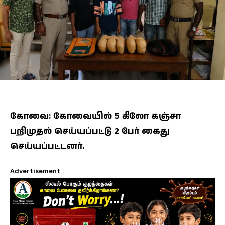
கோவை: கோவையில் 5 கிலோ கஞ்சா
பறிமுதல் செய்யப்பட்டு 2 பேர் கைது
செய்யப்பட்டனர்.
Advertisement