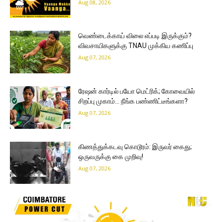
Aug 08, 2026
வெண்டைக்காய் விலை எப்படி இருக்கும்?
விவசாயிகளுக்கு TNAU முக்கிய கணிப்பு
Aug 07, 2026
ரேஷன் கார்டில் பயோ மெட்ரிக்; கோவையில்
சிறப்பு முகாம்… நீங்க பண்ணிட்டீங்களா?
Aug 07, 2026
கிணத்துக்கடவு கொடூரம்: இருவர் கைது;
ஒருவருக்கு கை முறிவு!
Aug 07, 2026