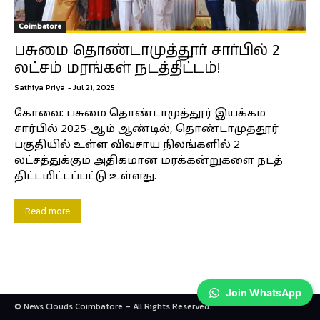
Coimbatore
பசுமை தொண்டாமுத்தூர் சார்பில் 2
லட்சம் மரங்கள் நடத்திட்டம்!
Sathiya Priya
-
Jul 21, 2025
கோவை: பசுமை தொண்டாமுத்தூர் இயக்கம்
சார்பில் 2025-ஆம் ஆண்டில், தொண்டாமுத்தூர்
பகுதியில் உள்ள விவசாய நிலங்களில் 2
லட்சத்துக்கும் அதிகமான மரக்கன்றுகளை நடத்
திட்டமிட்டப்பட்டு உள்ளது.
Read more
Join WhatsApp
© News Clouds Coimbatore – All Rights Reserved.