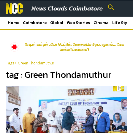
Home
Coimbatore
Global
Web Stories
Cinema
Life Style
ரேஷன் கார்டில் பயோ மெட்ரிக்; கோவையில் சிறப்பு முகாம்… நீங்க
பண்ணிட்டீங்களா?
Tags
Green Thondamuthur
tag :
Green Thondamuthur