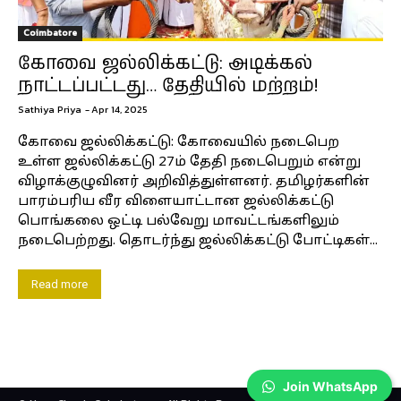
Coimbatore
கோவை ஜல்லிக்கட்டு: அடிக்கல்
நாட்டப்பட்டது… தேதியில் மற்றம்!
Sathiya Priya
-
Apr 14, 2025
கோவை ஜல்லிக்கட்டு: கோவையில் நடைபெற
உள்ள ஜல்லிக்கட்டு 27ம் தேதி நடைபெறும் என்று
விழாக்குழுவினர் அறிவித்துள்ளனர். தமிழர்களின்
பாரம்பரிய வீர விளையாட்டான ஜல்லிக்கட்டு
பொங்கலை ஒட்டி பல்வேறு மாவட்டங்களிலும்
நடைபெற்றது. தொடர்ந்து ஜல்லிக்கட்டு போட்டிகள்...
Read more
Join WhatsApp