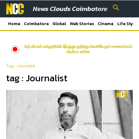
Home
Coimbatore
Global
Web Stories
Cinema
Life Style
Latest News Coimbatore | கோயம்புத்தூர் மாவட்ட செய்திகள்
ஆர்.வி.எஸ் கல்லூரியில் இருந்து குதித்து வெளியேறும் மாணவர்கள்;
வீடியோ உள்ளே
Tags
Journalist
tag :
Journalist