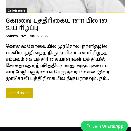
Coimbatore
கோவை பத்திரிகையாளர் பிலால்
உயிரிழப்பு!
Sathiya Priya
-
Apr 15, 2025
கோவை: கோவையில் முரசொலி நாளிதழில்
பணியாற்றி வந்த நிருபர் பிலால் உயிரிழந்த
சம்பவம் சக பத்திரிகையாளர்கள் மத்தியில்
சோகத்தை ஏற்படுத்தியுள்ளது. கரும்புக்கடை
சாரமேடு பகுதியைச் சேர்ந்தவர் பிலால். இவர்
முரசொலி பத்திரிகையில் நிருபராகவும், நம்...
Read more
Join WhatsApp