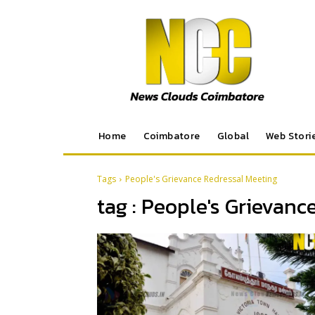
Home
Coimbatore
Global
Web Stori
Tags
People's Grievance Redressal Meeting
tag :
People's Grievanc