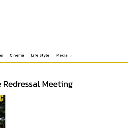
es
Cinema
Life Style
Media
e Redressal Meeting