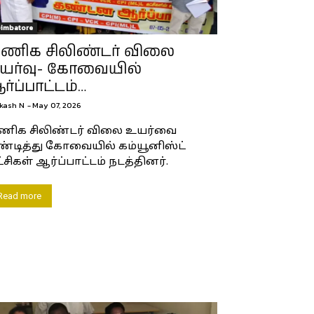
imbatore
ணிக சிலிண்டர் விலை
யர்வு- கோவையில்
ர்ப்பாட்டம்…
kash N
-
May 07, 2026
ணிக சிலிண்டர் விலை உயர்வை
்டித்து கோவையில் கம்யூனிஸ்ட்
்சிகள் ஆர்ப்பாட்டம் நடத்தினர்.
Read more