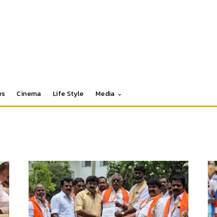
es
Cinema
Life Style
Media