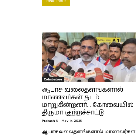
Read more
Coimbatore
ஆபாச வலைதளங்களால்
மாணவர்கள் தடம்
மாறுகின்றனர்… கோவையில்
திருமா குற்றச்சாட்டு
Prakash N
-
May 14, 2025
ஆபாச வலைதளங்களால் மாணவர்கள்