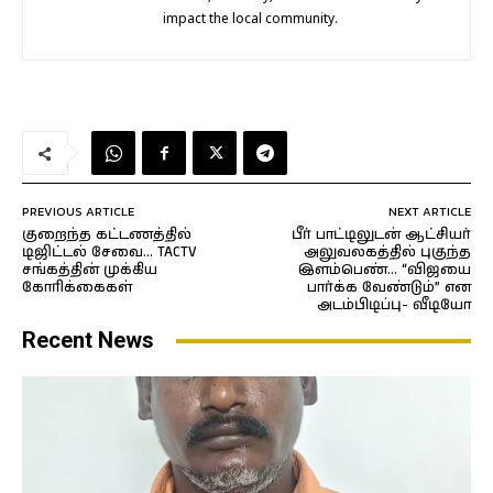
impact the local community.
PREVIOUS ARTICLE
NEXT ARTICLE
குறைந்த கட்டணத்தில்
பீர் பாட்டிலுடன் ஆட்சியர்
டிஜிட்டல் சேவை… TACTV
அலுவலகத்தில் புகுந்த
சங்கத்தின் முக்கிய
இளம்பெண்… “விஜயை
கோரிக்கைகள்
பார்க்க வேண்டும்” என
அடம்பிடிப்பு- வீடியோ
Recent News