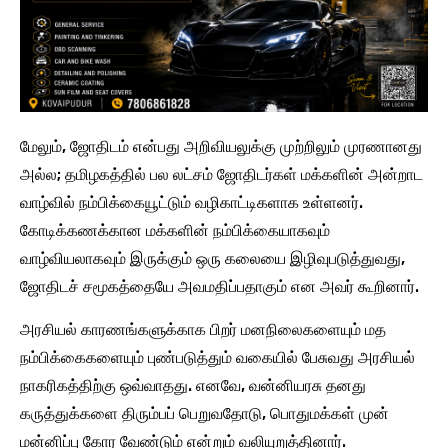
மேலும், ஜோதிடம் என்பது அறிவியலுக்கு முற்றிலும் முரணானது
அல்ல; தமிழகத்தில் பல லட்சம் ஜோதிடர்கள் மக்களின் அன்றாட
வாழ்வில் நம்பிக்கையூட்டும் வழிகாட்டிகளாக உள்ளனர்.
கோடிக்கணக்கான மக்களின் நம்பிக்கையாகவும்
வாழ்வியலாகவும் இருக்கும் ஒரு கலையை இழிவுபடுத்துவது,
ஜோதிடச் சமூகத்தையே அவமதிப்பதாகும் என அவர் கூறினார்.
அரசியல் காரணங்களுக்காக பிறர் மனநிலைகளையும் மத
நம்பிக்கைகளையும் புண்படுத்தும் வகையில் பேசுவது அரசியல்
நாகரிகத்திற்கு ஒவ்வாதது. எனவே, வன்னியரசு தனது
கருத்துக்களை திரும்பப் பெறுவதோடு, பொதுமக்கள் முன்
மன்னிப்பு கோர வேண்டும் என்றும் வலியுறுத்தினார்.