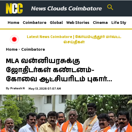
Home
Coimbatore
Global
Web Stories
Cinema
Life Style
Latest News Coimbatore | கோயம்புத்தூர் மாவட்ட
செய்திகள்
Home
Coimbatore
MLA வன்னியரசுக்கு
ஜோதிடர்கள் கண்டனம்-
கோவை ஆட்சியரிடம் புகார்…
By
Prakash N
May 13, 2026 07:07 AM