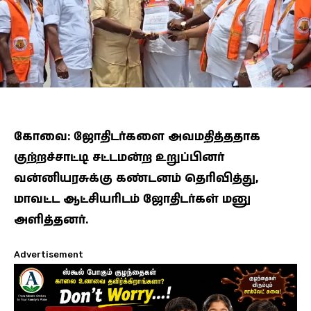
கோவை: ஜோதிடர்களை அவமதித்ததாக
குற்றச்சாட்டி சட்டமன்ற உறுப்பினர்
வன்னியரசுக்கு கண்டனம் தெரிவித்து,
மாவட்ட ஆட்சியரிடம் ஜோதிடர்கள் மனு
அளித்தனர்.
Advertisement