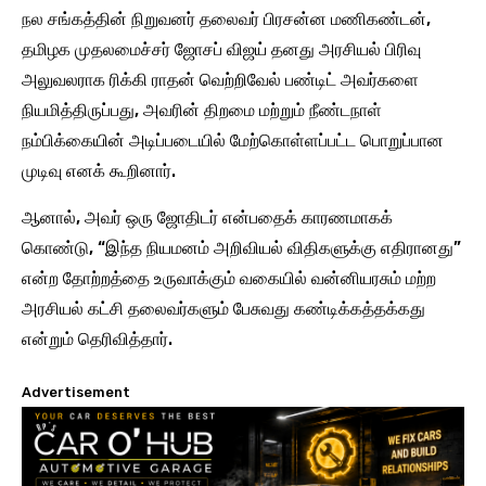
நல சங்கத்தின் நிறுவனர் தலைவர் பிரசன்ன மணிகண்டன்,
தமிழக முதலமைச்சர் ஜோசப் விஜய் தனது அரசியல் பிரிவு
அலுவலராக ரிக்கி ராதன் வெற்றிவேல் பண்டிட் அவர்களை
நியமித்திருப்பது, அவரின் திறமை மற்றும் நீண்டநாள்
நம்பிக்கையின் அடிப்படையில் மேற்கொள்ளப்பட்ட பொறுப்பான
முடிவு எனக் கூறினார்.
ஆனால், அவர் ஒரு ஜோதிடர் என்பதைக் காரணமாகக்
கொண்டு, “இந்த நியமனம் அறிவியல் விதிகளுக்கு எதிரானது”
என்ற தோற்றத்தை உருவாக்கும் வகையில் வன்னியரசும் மற்ற
அரசியல் கட்சி தலைவர்களும் பேசுவது கண்டிக்கத்தக்கது
என்றும் தெரிவித்தார்.
Advertisement