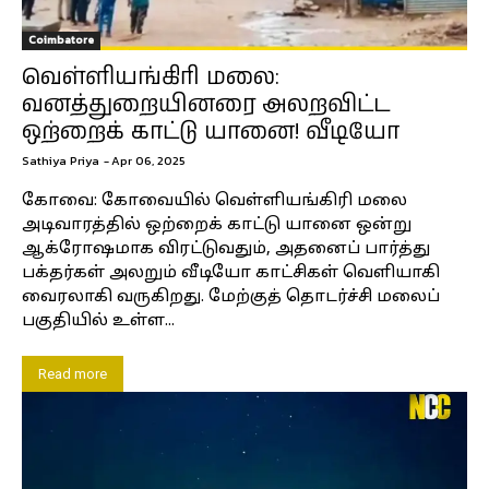
Coimbatore
வெள்ளியங்கிரி மலை:
வனத்துறையினரை அலறவிட்ட
ஒற்றைக் காட்டு யானை! வீடியோ
Sathiya Priya
-
Apr 06, 2025
கோவை: கோவையில் வெள்ளியங்கிரி மலை
அடிவாரத்தில் ஒற்றைக் காட்டு யானை ஒன்று
ஆக்ரோஷமாக விரட்டுவதும், அதனைப் பார்த்து
பக்தர்கள் அலறும் வீடியோ காட்சிகள் வெளியாகி
வைரலாகி வருகிறது. மேற்குத் தொடர்ச்சி மலைப்
பகுதியில் உள்ள...
Read more