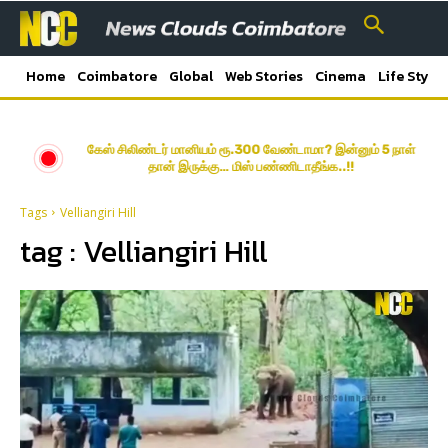
Home
Coimbatore
Global
Web Stories
Cinema
Life Style
கேஸ் சிலிண்டர் மானியம் ரூ.300 வேண்டாமா? இன்னும் 5 நாள்
தான் இருக்கு… மிஸ் பண்ணிடாதீங்க..!!
Tags
Velliangiri Hill
tag :
Velliangiri Hill