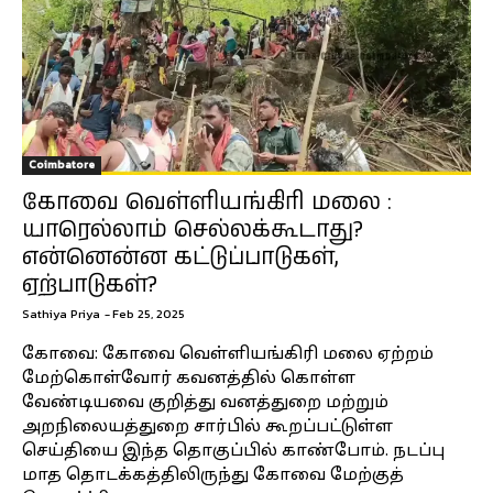
Coimbatore
கோவை வெள்ளியங்கிரி மலை :
யாரெல்லாம் செல்லக்கூடாது?
என்னென்ன கட்டுப்பாடுகள்,
ஏற்பாடுகள்?
Sathiya Priya
-
Feb 25, 2025
கோவை: கோவை வெள்ளியங்கிரி மலை ஏற்றம்
மேற்கொள்வோர் கவனத்தில் கொள்ள
வேண்டியவை குறித்து வனத்துறை மற்றும்
அறநிலையத்துறை சார்பில் கூறப்பட்டுள்ள
செய்தியை இந்த தொகுப்பில் காண்போம். நடப்பு
மாத தொடக்கத்திலிருந்து கோவை மேற்குத்