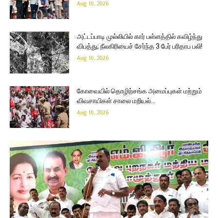
Aug 10, 2026
அட்டப்பாடி முல்லியில் கார் பள்ளத்தில் கவிழ்ந்து
விபத்து; நீலகிரியைச் சேர்ந்த 3 பேர் பரிதாப பலி!
Aug 10, 2026
கோவையில் தொழிற்சங்க அமைப்புகள் மற்றும்
விவசாயிகள் சாலை மறியல்…
Aug 10, 2026