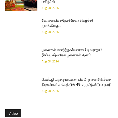
மகிழ்ச்சி!
Aug 08, 2026
கோவையில் சுதேசி மேளா நிகழ்ச்சி
துவங்கியது…
Aug 08, 2026
பூனைகள் வளர்த்தால் மாரடைப்பு வராதாம்…
இன்று சர்வதேச பூனைகள் தினம்
Aug 08, 2026
பி.எஸ்.ஜி மருத்துவமனையில் அறுவை சிகிச்சை
நிபுணர்கள் சங்கத்தின் 49-வது ஆண்டு மாநாடு
Aug 08, 2026
Video