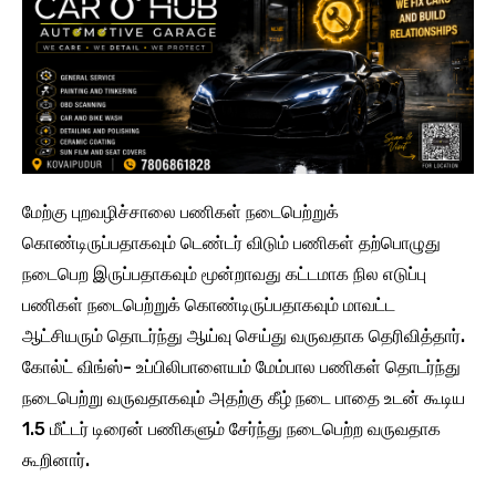
மேற்கு புறவழிச்சாலை பணிகள் நடைபெற்றுக்
கொண்டிருப்பதாகவும் டெண்டர் விடும் பணிகள் தற்பொழுது
நடைபெற இருப்பதாகவும் மூன்றாவது கட்டமாக நில எடுப்பு
பணிகள் நடைபெற்றுக் கொண்டிருப்பதாகவும் மாவட்ட
ஆட்சியரும் தொடர்ந்து ஆய்வு செய்து வருவதாக தெரிவித்தார்.
கோல்ட் விங்ஸ்- உப்பிலிபாளையம் மேம்பால பணிகள் தொடர்ந்து
நடைபெற்று வருவதாகவும் அதற்கு கீழ் நடை பாதை உடன் கூடிய
1.5 மீட்டர் டிரைன் பணிகளும் சேர்ந்து நடைபெற்ற வருவதாக
கூறினார்.