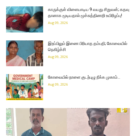
காருக்குள் விளையாடிய 9 வயது சிறுவன்; கதவு
தானாக மூடியதால் மூச்சுத்திணறி உயிரிழப்பு!
Aug 09, 2026
இறப்பிலும் இணை பிரியாத தம்பதி; கோவையில்
நெகிழ்ச்சி
Aug 09, 2026
கோவையில் நாளை குடற்புழு நீக்க முகாம்…
Aug 09, 2026