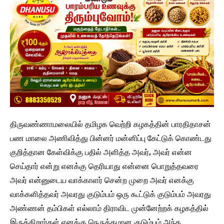
திருவண்ணாமலையில் தமிழக வெற்றி கழகத்தின் பாரதிதாசன்
பண மாலை அணிவித்து பின்னர் மன்னிப்பு கேட்டுக் கொண்டது
குறித்தான கேள்விக்கு பதில் அளித்த அவர், அவர் என்ன
செய்தார் என்று எனக்கு தெரியாது என்னை பொறுத்தவரை
அவர் என்னுடைய வாக்காளர் சென்ற முறை அவர் எனக்கு
வாக்களித்தவர் அவரது குடும்பம் ஒரு கூட்டுக் குடும்பம் அவரது
அண்ணன் தம்பிகள் எல்லாம் திராவிட முன்னேற்றக் கழகத்தில்
இருக்கிறார்கள் எனக்கு நெருக்கமான குடும்பம் அந்த