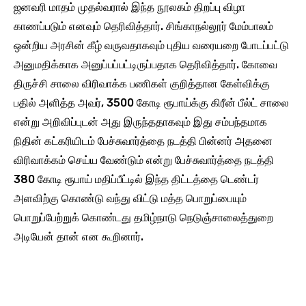
ஜனவரி மாதம் முதல்வரால் இந்த நூலகம் திறப்பு விழா
காணப்படும் எனவும் தெரிவித்தார். சிங்காநல்லூர் மேம்பாலம்
ஒன்றிய அரசின் கீழ் வருவதாகவும் புதிய வரையறை போடப்பட்டு
அனுமதிக்காக அனுப்பப்பட்டிருப்பதாக தெரிவித்தார். கோவை
திருச்சி சாலை விரிவாக்க பணிகள் குறித்தான கேள்விக்கு
பதில் அளித்த அவர், 3500 கோடி ரூபாய்க்கு கிரீன் பீல்ட் சாலை
என்று அறிவிப்புடன் அது இருந்ததாகவும் இது சம்பந்தமாக
நிதின் கட்கரியிடம் பேச்சுவார்த்தை நடத்தி பின்னர் அதனை
விரிவாக்கம் செய்ய வேண்டும் என்று பேச்சுவார்த்தை நடத்தி
380 கோடி ரூபாய் மதிப்பீட்டில் இந்த திட்டத்தை டெண்டர்
அளவிற்கு கொண்டு வந்து விட்டு மத்த பொறுப்பையும்
பொறுப்பேற்றுக் கொண்டது தமிழ்நாடு நெடுஞ்சாலைத்துறை
அடியேன் தான் என கூறினார்.