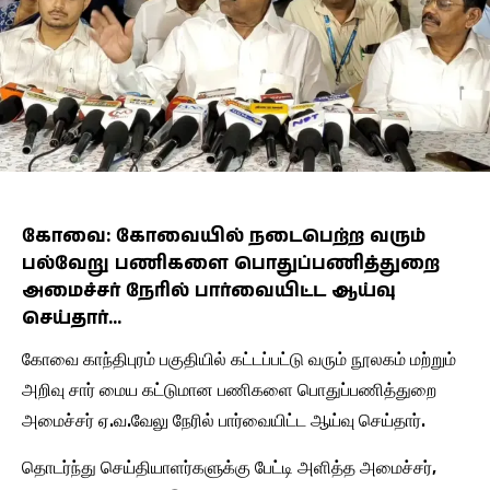
கோவை: கோவையில் நடைபெற்ற வரும்
பல்வேறு பணிகளை பொதுப்பணித்துறை
அமைச்சர் நேரில் பார்வையிட்ட ஆய்வு
செய்தார்…
கோவை காந்திபுரம் பகுதியில் கட்டப்பட்டு வரும் நூலகம் மற்றும்
அறிவு சார் மைய கட்டுமான பணிகளை பொதுப்பணித்துறை
அமைச்சர் ஏ.வ.வேலு நேரில் பார்வையிட்ட ஆய்வு செய்தார்.
தொடர்ந்து செய்தியாளர்களுக்கு பேட்டி அளித்த அமைச்சர்,