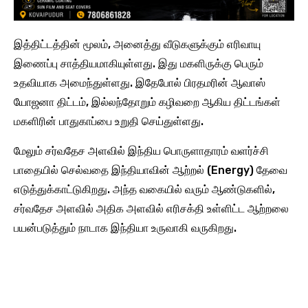
இத்திட்டத்தின் மூலம், அனைத்து வீடுகளுக்கும் எரிவாயு
இணைப்பு சாத்தியமாகியுள்ளது. இது மகளிருக்கு பெரும்
உதவியாக அமைந்துள்ளது. இதேபோல் பிரதமரின் ஆவாஸ்
யோஜனா திட்டம், இல்லந்தோறும் கழிவறை ஆகிய திட்டங்கள்
மகளிரின் பாதுகாப்பை உறுதி செய்துள்ளது.
மேலும் சர்வதேச அளவில் இந்திய பொருளாதாரம் வளர்ச்சி
பாதையில் செல்வதை இந்தியாவின் ஆற்றல் (Energy) தேவை
எடுத்துக்காட்டுகிறது. அந்த வகையில் வரும் ஆண்டுகளில்,
சர்வதேச அளவில் அதிக அளவில் எரிசக்தி உள்ளிட்ட ஆற்றலை
பயன்படுத்தும் நாடாக இந்தியா உருவாகி வருகிறது.