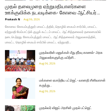
முதல் தலைமுறை ஏற்றுமதியாளர்களை
ஊக்குவிக்க நடவடிக்கை- கோவை ஆட்சியர்…
Prakash N
-
Aug 06, 2026
கோவை: கோயம்புத்தூர் மாவட்டத்தில், தொழில் மையம் சார்பில், மாவட்ட
ஏற்றுமதி மேம்பாட்டுக் குழுக் கூட்டம் மாவட்ட ஆட்சித்தலைவர் தலைமையில்
நடைபெற்றது. கோயம்புத்தூர் மாவட்ட ஆட்சித்தலைவர் அலுவலகத்தில்,
மாவட்ட தொழில் மையம் சார்பில் மாவட்ட ஏற்றுமதி...
முதல்வரின் மனுக்கள் மீது தீர்வு காணல்- அரசு
அலுவலர்களுக்கு பயிற்சி…
Aug 06, 2026
மக்களை ஏமாற்றிய பட்ஜெட்- வானதி சீனிவாசன்
கருத்து…
Aug 06, 2026
முதல்வர் விஜய் அரசின் முதல் பட்ஜெட்