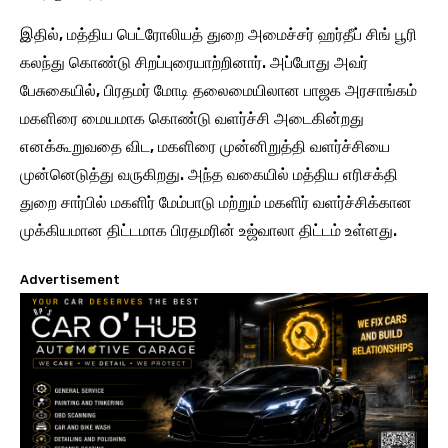
இதில், மத்திய பெட்ரோலியத் துறை அமைச்சர் ஹர்தீப் சிங் பூரி
கலந்து கொண்டு சிறப்புரையாற்றினார். அப்போது அவர்
பேசுகையில், பிரதமர் மோடி தலைமையிலான பாஜக அரசாங்கம்
மகளிரை மையமாக கொண்டு வளர்ச்சி அடைகின்றது
எனக்கூறுவதை விட, மகளிரை முன்னிறுத்தி வளர்ச்சியை
முன்னெடுத்து வருகிறது. அந்த வகையில் மத்திய எரிசக்தி
துறை சார்பில் மகளிர் மேம்பாடு மற்றும் மகளிர் வளர்ச்சிக்கான
முக்கியமான திட்டமாக பிரதமரின் உஜ்வாலா திட்டம் உள்ளது.
Advertisement