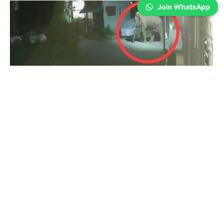
Join WhatsApp
Coimbatore
துடியலூர் மக்கள் கவனத்திற்கு- சிசிடிவி
காட்சிகள்…
Prakash N
-
Aug 05, 2026
கோவை: துடியலூர் அருகே ஊருக்குள் காட்டு யானை நடமாடும் சிசிடிவி
காட்சிகள் வெளியாகி உள்ளது. கோவை துடியலூர் அடுத்த கதிர்
நாயக்கன்பாளையம் பகுதியில் ஒற்றை காட்டி யானை இரவு நேரத்தில் ஊருக்குள்
நடமாடும் சிசிடிவி...
கோவையில் செல்போனை களவாடிய
இளம்பெண்- சிசிடிவி காட்சி…