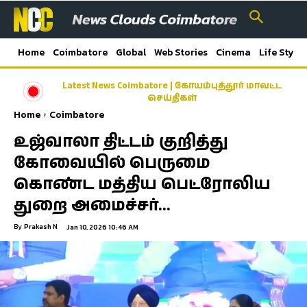
Home
Coimbatore
Global
Web Stories
Cinema
Life Style
Latest News Coimbatore | கோயம்புத்தூர் மாவட்ட
செய்திகள்
Home
Coimbatore
உஜ்வாலா திட்டம் குறித்து
கோவையில் பெருமை
கொண்ட மத்திய பெட்ரோலிய
துறை அமைச்சர்…
By
Prakash N
Jan 10, 2026 10:46 AM