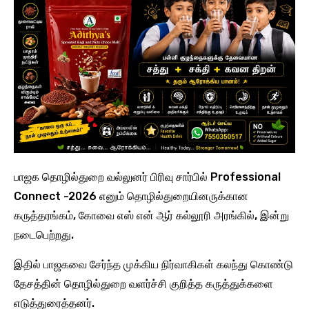
பாஜக தொழில்துறை வல்லுனர் பிரிவு சார்பில் Professional
Connect -2026 எனும் தொழில்துறையினருக்கான
கருத்தரங்கம், கோவை எஸ் என் ஆர் கல்லூரி அரங்கில், இன்று
நடைபெற்றது.
இதில் பாஜகவை சேர்ந்த முக்கிய நிர்வாகிகள் கலந்து கொண்டு
தேசத்தின் தொழில்துறை வளர்ச்சி குறித்த கருத்துக்களை
எடுத்துரைத்தனர்.