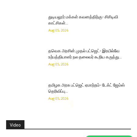
துடியலூர் மக்கள் கவனத்திற்கு- சிசிடிவி
காட்சிகள்…
Aug 05, 2026
தவெக அரசின் முதல் பட்ஜெட்- இரயில்வே
உற்பத்தியாளர் நல தலைவர் கூறிய கருத்து…
Aug 05, 2026
தமிழக அரசு பட்ஜெட் ஏமாற்றம்- டேக்ட் ஜேம்ஸ்
தெரிவிப்பு…
Aug 05, 2026
Video