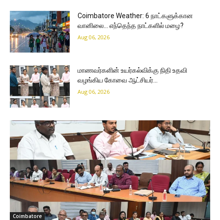
Coimbatore Weather: 6 நாட்களுக்கான
வானிலை… எந்தெந்த நாட்களில் மழை?
Aug 06, 2026
மாணவர்களின் உயர்கல்விக்கு நிதி உதவி
வழங்கிய கோவை ஆட்சியர்…
Aug 06, 2026
Coimbatore