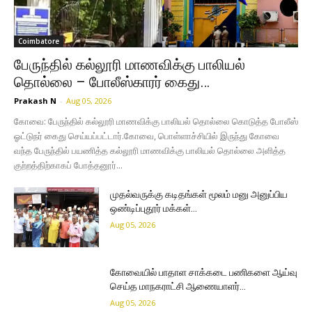
Coimbatore
பேருந்தில் கல்லூரி மாணவிக்கு பாலியல்
தொல்லை – போலீஸ்காரர் கைது…
Prakash N
-
Aug 05, 2026
கோவை: பேருந்தில் கல்லூரி மாணவிக்கு பாலியல் தொல்லை கொடுத்த போலீஸ்
ஓட்டுநர் கைது செய்யப்பட்டார். ​கோவை, பொள்ளாச்சியில் இருந்து கோவை
வந்த பேருந்தில் பயணித்த கல்லூரி மாணவிக்கு பாலியல் தொல்லை அளித்த
குற்றத்திற்காகப் போத்தனூர்...
முதல்வருக்கு கடிதங்கள் மூலம் மனு அனுப்பிய
ஒண்டிப்புதூர் மக்கள்…
Aug 05, 2026
கோவையில் பாதாள சாக்கடை பணிகளை ஆய்வு
செய்த மாநகராட்சி ஆணையாளர்…
Aug 05, 2026