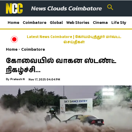
Home
Coimbatore
Global
Web Stories
Cinema
Life Style
Latest News Coimbatore | கோயம்புத்தூர் மாவட்ட
செய்திகள்
Home
Coimbatore
கோவையில் வாகன ஸ்டண்ட்
நிகழ்ச்சி…
By
Prakash N
Nov 17, 2025 04:04 PM