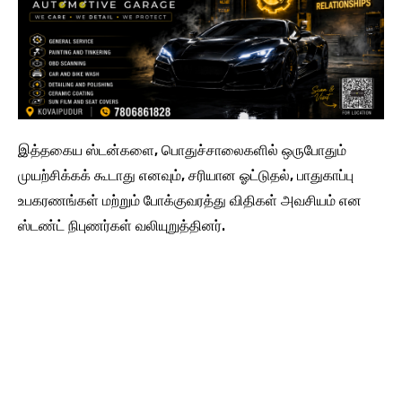
இத்தகைய ஸ்டன்களை, பொதுச்சாலைகளில் ஒருபோதும்
முயற்சிக்கக் கூடாது எனவும், சரியான ஓட்டுதல், பாதுகாப்பு
உபகரணங்கள் மற்றும் போக்குவரத்து விதிகள் அவசியம் என
ஸ்டண்ட் நிபுணர்கள் வலியுறுத்தினர்.