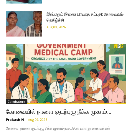
இறப்பிலும் இணை பிரியாத தம்பதி; கோவையில்
நெகிழ்ச்சி
Aug 09, 2026
Coimbatore
கோவையில் நாளை குடற்புழு நீக்க முகாம்…
Prakash N
-
Aug 09, 2026
கோவை: நாளை குடற்புழு நீக்க முகாம் நடைபெற உள்ளது உலக மக்கள்