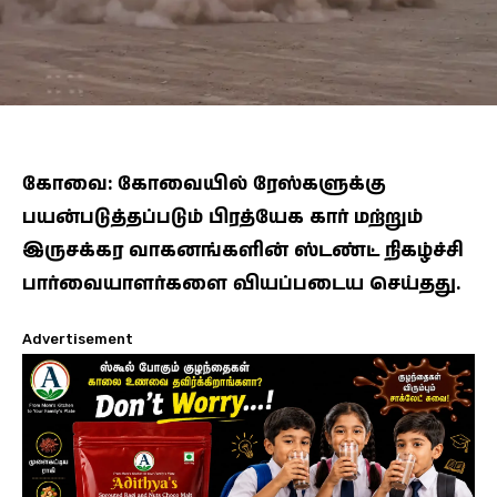
கோவை: கோவையில் ரேஸ்களுக்கு
பயன்படுத்தப்படும் பிரத்யேக கார் மற்றும்
இருசக்கர வாகனங்களின் ஸ்டண்ட் நிகழ்ச்சி
பார்வையாளர்களை வியப்படைய செய்தது.
Advertisement