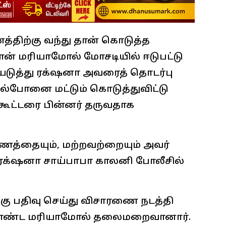
திற்கு வந்து தான் கொடுத்த
தான் மரியாமோல் மோசடியில் ஈடுபட்டு
டுத்து ரக்‌ஷனா அவரைத் தொடர்பு
ல்போனை மட்டும் கொடுத்துவிட்டு
கூட்டரை பின்னர் தருவதாக
ணத்தையும், மற்றவற்றையும் அவர்
க்‌ஷனா சாய்பாபா காலனி போலீசில்
க்கு பதிவு செய்து விசாரணை நடத்தி
கொண்ட மரியாமோல் தலைமறைவானார்.