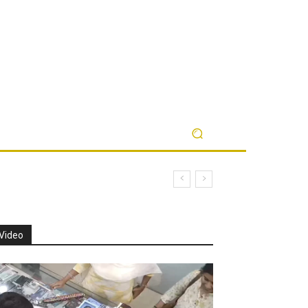
Video