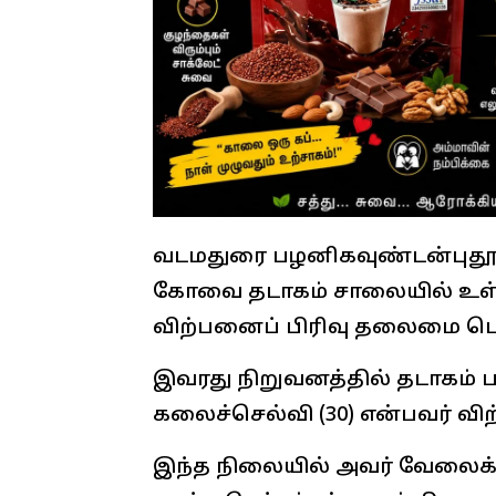
வடமதுரை பழனிகவுண்டன்புதூரைச
கோவை தடாகம் சாலையில் உள்ள 
விற்பனைப் பிரிவு தலைமை பொற
இவரது நிறுவனத்தில் தடாகம் 
கலைச்செல்வி (30) என்பவர் விற்
இந்த நிலையில் அவர் வேலைக