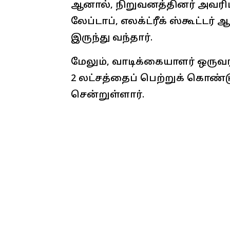
ஆனால், நிறுவனத்தினர் அவரிட
லேப்டாப், எலக்ட்ரீக் ஸ்கூட்டர
இருந்து வந்தார்.
மேலும், வாடிக்கையாளர் ஒருவர
2 லட்சத்தைப் பெற்றுக் கொண்டு
சென்றுள்ளார்.