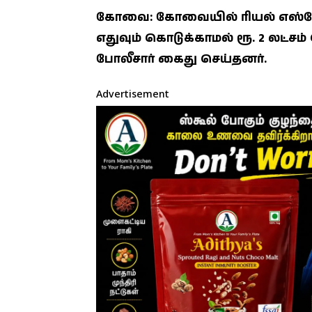
கோவை: கோவையில் ரியல் எஸ்டேட்
எதுவும் கொடுக்காமல் ரூ. 2 லட
போலீசார் கைது செய்தனர்.
Advertisement