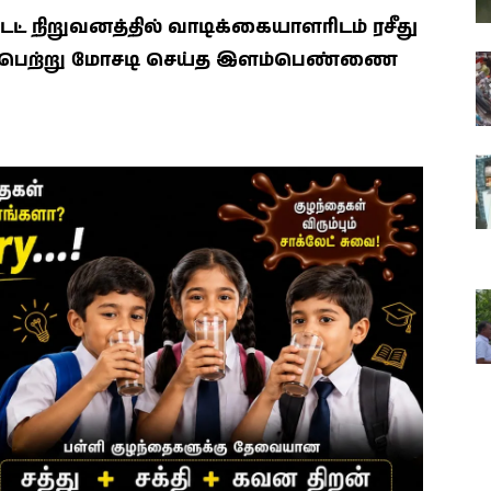
 நிறுவனத்தில் வாடிக்கையாளரிடம் ரசீது
்சம் பெற்று மோசடி செய்த இளம்பெண்ணை