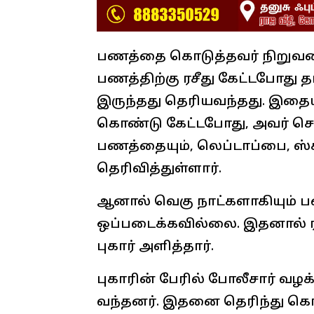
பணத்தை கொடுத்தவர் நிறுவனத்
பணத்திற்கு ரசீது கேட்டபோது 
இருந்தது தெரியவந்தது. இதைய
கொண்டு கேட்டபோது, அவர் செ
பணத்தையும், லெப்டாப்பை, ஸ்
தெரிவித்துள்ளார்.
ஆனால் வெகு நாட்களாகியும் ப
ஒப்படைக்கவில்லை. இதனால் ர
புகார் அளித்தார்.
புகாரின் பேரில் போலீசார் வழ
வந்தனர். இதனை தெரிந்து 