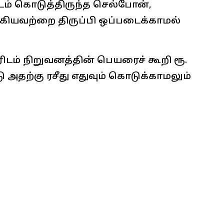
ம் கொடுத்திருந்த செல்போன்,
் ஆகியவற்றை திருப்பி ஒப்படைக்காமல்
ிடம் நிறுவனத்தின் பெயரைச் கூறி ரூ.
 அதற்கு ரசீது எதுவும் கொடுக்காமலும்