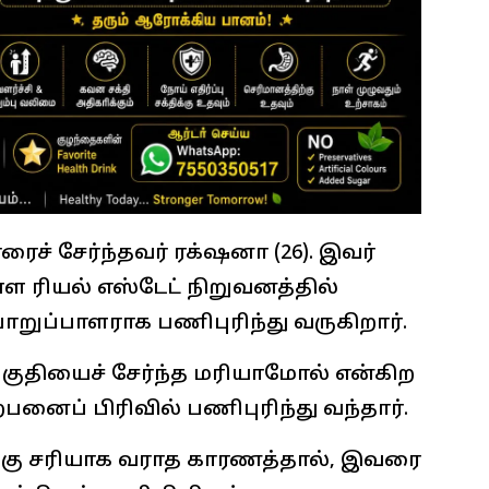
் சேர்ந்தவர் ரக்‌ஷனா (26). இவர்
ரியல் எஸ்டேட் நிறுவனத்தில்
ுப்பாளராக பணிபுரிந்து வருகிறார்.
பகுதியைச் சேர்ந்த மரியாமோல் என்கிற
பனைப் பிரிவில் பணிபுரிந்து வந்தார்.
்கு சரியாக வராத காரணத்தால், இவரை