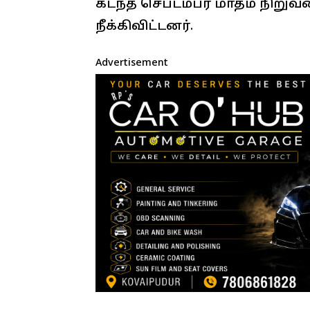
கடந்த செப்டம்பர் மாதம் நிறுவ
நீக்கிவிட்டனர்.
Advertisement