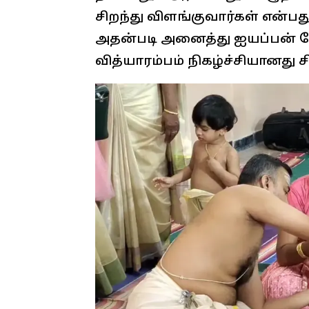
சிறந்து விளங்குவார்கள் என்ப
அதன்படி அனைத்து ஐயப்பன் 
வித்யாரம்பம் நிகழ்ச்சியானது 