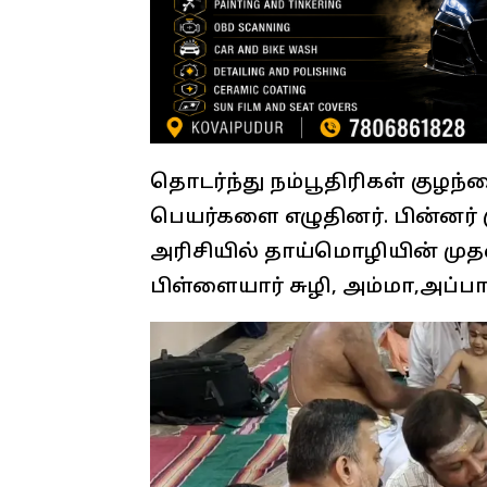
தொடர்ந்து நம்பூதிரிகள் குழந
பெயர்களை எழுதினர். பின்னர் 
அரிசியில் தாய்மொழியின் முதல
பிள்ளையார் சுழி, அம்மா,அப்ப