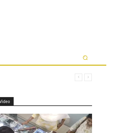
Video