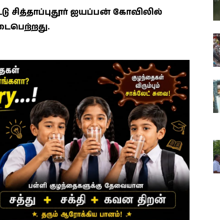
சித்தாப்புதூர் ஐயப்பன் கோவிலில்
நடைபெற்றது.