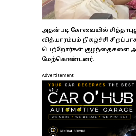
அதன்படி கோவையில் சித்தாபுத
வித்யாரம்பம் நிகழ்ச்சி சிறப்ப
பெற்றோர்கள் குழந்தைகளை அழை
மேற்கொண்டனர்.
Advertisement