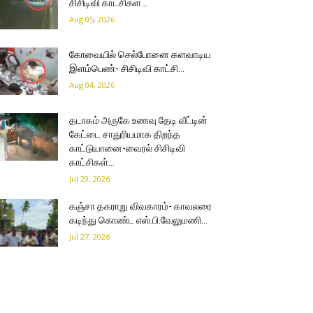
சிசிடிவி காட்சிகள்…
Aug 05, 2026
கோவையில் செல்போனை களவாடிய
இளம்பெண்- சிசிடிவி காட்சி…
Aug 04, 2026
தடாகம் அருகே உணவு தேடி வீட்டின்
கேட்டை சாதுரியமாக திறந்த
காட்டுயானை-வைரல் சிசிடிவி
காட்சிகள்…
Jul 29, 2026
கஞ்சா தகராறு விவகாரம்- காவலரை
கடிந்து கொண்ட எஸ்.பி.வேலுமணி…
Jul 27, 2026