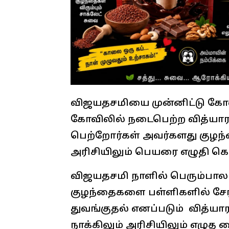
விஜயதசமியை முன்னிட்டு கோவ
கோவிலில் நடைபெற்ற வித்யாரம
பெற்றோர்கள் அவர்களது குழந்
அரிசியிலும் பெயரை எழுதி க
விஜயதசமி நாளில் பெரும்பால
குழந்தைகளை பள்ளிகளில் சேர்ப
துவங்குதல் எனப்படும் வித்யார
நாக்கிலும் அரிசியிலும் எழுத 