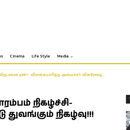
es
Cinema
Life Style
Media
ிற்பனை ஏன்?- விளக்கமளித்த அமைச்சர் விக்னேஷ்…
்பம் நிகழ்ச்சி-
துவங்கும் நிகழ்வு!!!