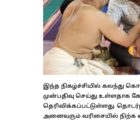
இந்த நிகழ்ச்சியில் கலந்து கொள
முன்பதிவு செய்து உள்ளதாக கோவ
தெரிவிக்கப்பட்டுள்ளது. தொடர்
அனைவரும் வரிசையில் நிற்க வ