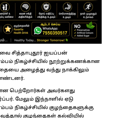
ை சித்தாபுதூர் ஐயப்பன்
்பம் நிகழ்ச்சியில் நூற்றுக்கணக்கான
தையை அழைத்து வந்து நாக்கிலும்
ொண்டனர்.
ான பெற்றோர்கள் அவர்களது
்பர். மேலும் இந்நாளில் ஏடு
ம்பம் நிகழ்ச்சியில் குழந்தைகளுக்கு
வைத்தால் குழந்தைகள் கல்வியில்