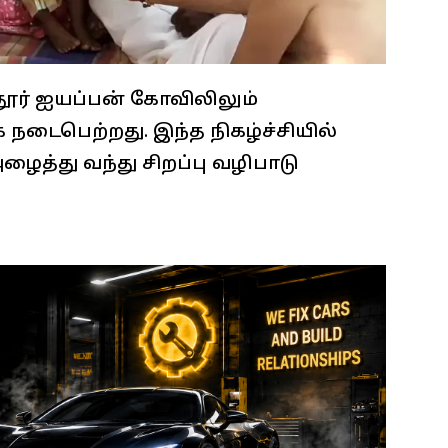
ூர் ஐயப்பன் கோவிலிலும்
ாக நடைபெற்றது. இந்த நிகழ்ச்சியில்
த்து வந்து சிறப்பு வழிபாடு