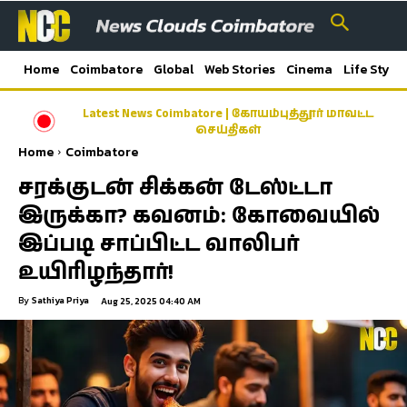
Home
Coimbatore
Global
Web Stories
Cinema
Life Style
Latest News Coimbatore | கோயம்புத்தூர் மாவட்ட
செய்திகள்
Home
Coimbatore
சரக்குடன் சிக்கன் டேஸ்ட்டா
இருக்கா? கவனம்: கோவையில்
இப்படி சாப்பிட்ட வாலிபர்
உயிரிழந்தார்!
By
Sathiya Priya
Aug 25, 2025 04:40 AM