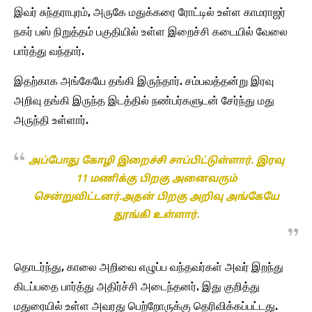
இவர் சுந்தராபுரம், அருகே மதுக்கரை ரோட்டில் உள்ள காமராஜர்
நகர் பஸ் நிறுத்தம் பகுதியில் உள்ள இறைச்சி கடையில் வேலை
பார்த்து வந்தார்.
இதற்காக அங்கேயே தங்கி இருந்தார். சம்பவத்தன்று இரவு
அறிவு தங்கி இருந்த இடத்தில் நண்பர்களுடன் சேர்ந்து மது
அருந்தி உள்ளார்.
அப்போது கோழி இறைச்சி சாப்பிட்டுள்ளார். இரவு
11 மணிக்கு பிறகு அனைவரும்
சென்றுவிட்டனர்.அதன் பிறகு அறிவு அங்கேயே
தூங்கி உள்ளார்.
தொடர்ந்து, காலை அறிவை எழுப்ப வந்தவர்கள் அவர் இறந்து
கிடப்பதை பார்த்து அதிர்ச்சி அடைந்தனர். இது குறித்து
மதுரையில் உள்ள அவரது பெற்றோருக்கு தெரிவிக்கப்பட்டது.