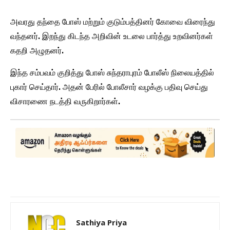
அவரது தந்தை போஸ் மற்றும் குடும்பத்தினர் கோவை விரைந்து
வந்தனர். இறந்து கிடந்த அறிவின் உடலை பார்த்து உறவினர்கள்
கதறி அழுதனர்.
இந்த சம்பவம் குறித்து போஸ் சுந்தராபுரம் போலீஸ் நிலையத்தில்
புகார் செய்தார். அதன் பேரில் போலீசார் வழக்கு பதிவு செய்து
விசாரணை நடத்தி வருகிறார்கள்.
Sathiya Priya