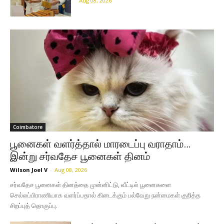
Aug 08, 2026
Coimbatore
பூனைகள் வளர்த்தால் மாரடைப்பு வராதாம்…
இன்று சர்வதேச பூனைகள் தினம்
Wilson Joel V
-
Aug 08, 2026
சர்வதேச பூனைகள் தினத்தை முன்னிட்டு, வீட்டில் பூனைகளை
செல்லப்பிராணியாக வளர்ப்பதால் கிடைக்கும் பல்வேறு நன்மைகள் குறித்த
சிறப்புத் தொகுப்பு.