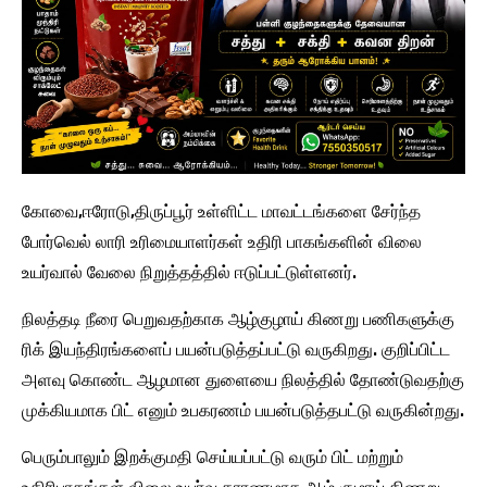
கோவை,ஈரோடு,திருப்பூர் உள்ளிட்ட மாவட்டங்களை சேர்ந்த
போர்வெல் லாரி உரிமையாளர்கள் உதிரி பாகங்களின் விலை
உயர்வால் வேலை நிறுத்தத்தில் ஈடுப்பட்டுள்ளனர்.
நிலத்தடி நீரை பெறுவதற்காக ஆழ்குழாய் கிணறு பணிகளுக்கு
ரிக் இயந்திரங்களைப் பயன்படுத்தப்பட்டு வருகிறது. குறிப்பிட்ட
அளவு கொண்ட ஆழமான துளையை நிலத்தில் தோண்டுவதற்கு
முக்கியமாக பிட் எனும் உபகரணம் பயன்படுத்தபட்டு வருகின்றது.
பெரும்பாலும் இறக்குமதி செய்யப்பட்டு வரும் பிட் மற்றும்