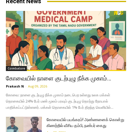
Recent News
Coimbatore
கோவையில் நாளை குடற்புழு நீக்க முகாம்…
Prakash N
-
Aug 09, 2026
கோவை: நாளை குடற்புழு நீக்க முகாம் நடைபெற உள்ளது உலக மக்கள்
தொகையில் 24% பேர் மண் மூலம் பரவும் குடற்புழு தொற்று நோயால்
பாதிக்கப்பட்டுள்ளனர். மக்கள் தொகையில் 1% பேர் திறந்த வெளியில்...
கோவையில் பயங்கரம்! அண்ணனைக் கொன்று
கிணற்றில் வீசிய தம்பி, நண்பர் கைது