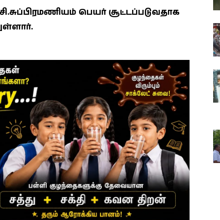
சி.சுப்பிரமணியம் பெயர் சூட்டப்படுவதாக
ள்ளார்.