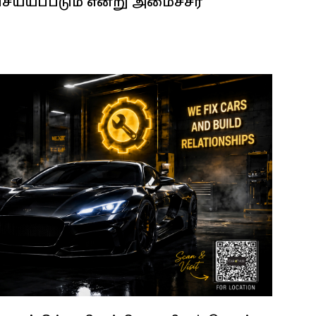
செய்யப்படும் என்று அமைச்சர்