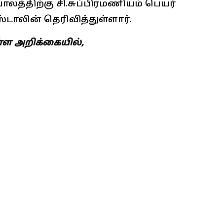
ாலத்திற்கு சி.சுப்பிரமணியம் பெயர்
்டாலின் தெரிவித்துள்ளார்.
ள்ள அறிக்கையில்,