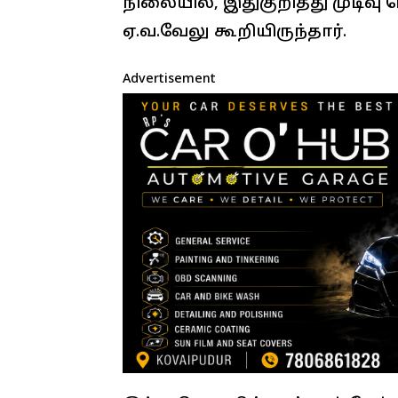
நிலையில், இதுகுறித்து முடிவு 
ஏ.வ.வேலு கூறியிருந்தார்.
Advertisement