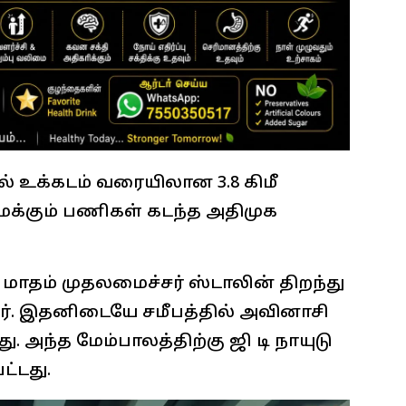
் உக்கடம் வரையிலான 3.8 கிமீ
்கும் பணிகள் கடந்த அதிமுக
தம் முதலமைச்சர் ஸ்டாலின் திறந்து
ர். இதனிடையே சமீபத்தில் அவினாசி
. அந்த மேம்பாலத்திற்கு ஜி டி நாயுடு
ட்டது.