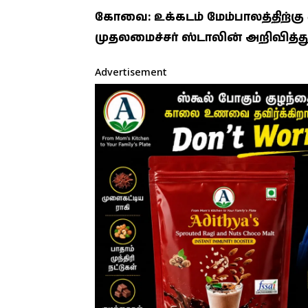
கோவை: உக்கடம் மேம்பாலத்திற்கு 
முதலமைச்சர் ஸ்டாலின் அறிவித்து
Advertisement