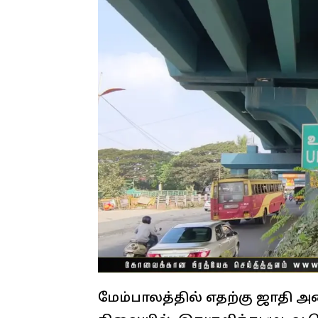
மேம்பாலத்தில் எதற்கு ஜாதி அ