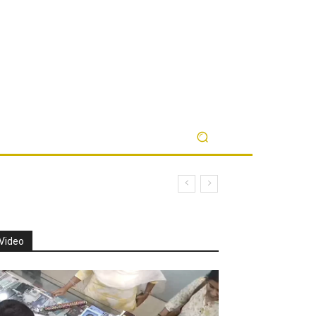
Video