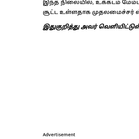
இந்த நிலையில், உக்கடம் மேம்ப
சூட்ட உள்ளதாக முதலமைச்சர் ஸ
இதுகுறித்து அவர் வெளியிட்டு
Advertisement