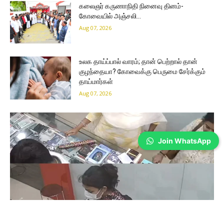
கலைஞர் கருணாநிதி நினைவு தினம்-
கோவையில் அஞ்சலி…
Aug 07, 2026
உலக தாய்ப்பால் வாரம்; தான் பெற்றால் தான்
குழந்தையா? கோவைக்கு பெருமை சேர்க்கும்
தாய்மார்கள்
Aug 07, 2026
Join WhatsApp
Coimbatore