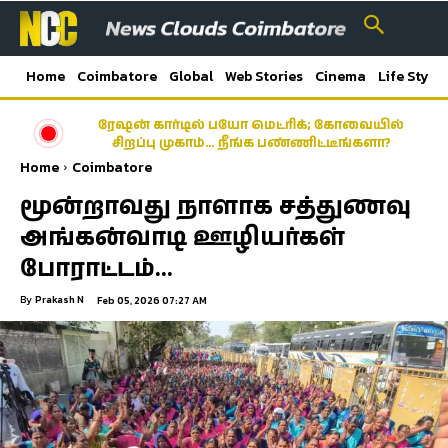
Home
Coimbatore
Global
Web Stories
Cinema
Life Style
ரேஷன் கார்டில் பயோ மெட்ரிக்; கோவையில்
சிறப்பு முகாம்… நீங்க பண்ணிட்டீங்களா?
Home
Coimbatore
மூன்றாவது நாளாக சத்துணவு
அங்கன்வாடி ஊழியர்கள்
போராட்டம்…
By
Prakash N
Feb 05, 2026 07:27 AM