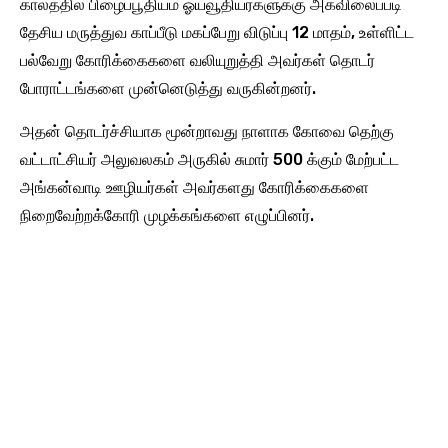
காலத்தில் பிழைப்பூதியம் ஓய்வூதியர்களுக்கு அகவிலைப்படி
தேசிய மருத்துவ காப்பீடு மகப்பேறு விடுப்பு 12 மாதம், உள்ளிட்ட
பல்வேறு கோரிக்கைகளை வலியுறுத்தி அவர்கள் தொடர்
போராட்டங்களை முன்னெடுத்து வருகின்றனர்.
அதன் தொடர்ச்சியாக மூன்றாவது நாளாக கோவை தெற்கு
வட்டாட்சியர் அலுவலகம் அருகில் சுமார் 500 க்கும் மேற்பட்ட
அங்கன்வாடி ஊழியர்கள் அவர்களது கோரிக்கைகளை
நிறைவேற்றக்கோரி முழக்கங்களை எழுப்பினர்.