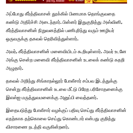
அப்போது கீர்த்திவாசன் தூக்கில் பிணமாக தொங்குவதை
கண்டு அதிர்ச்சி அடைந்தார். பின்னர் இதுகுறித்து அஸ்வினி,
கீர்த்திவாசனின் நிறுவனத்தில் பணிபுரிந்து வரும் ஊழியர்
ஒருவருக்கு தகவல் தெரிவித்துள்ளார்.
அவர், கீர்த்திவாசனின் மனைவியிடம் கூறியுள்ளார். அவர் உடனே
அங்கு சென்ற மனைவி கீர்த்திவாசனின் உடலைக் கண்டு கதறி
அழுதார்.
தகவல் அறிந்து சிங்காநல்லூர் போலீசார் சம்பவ இடத்துக்கு
சென்று கீர்த்திவாசனின் உடலை மீட்டு பிரேத பரிசோதனைக்கு
இஎஸ்ஐ மருத்துவமனைக்கு அனுப்பி வைத்தனர்.
இதையடுத்து போலீசார் வழக்குப் பதிவு செய்து கீர்த்திவாசனின்
எதற்காக தற்கொலை செய்து கொண்டார் என்பது குறித்து
விசாரணை நடத்தி வருகின்றனர்.