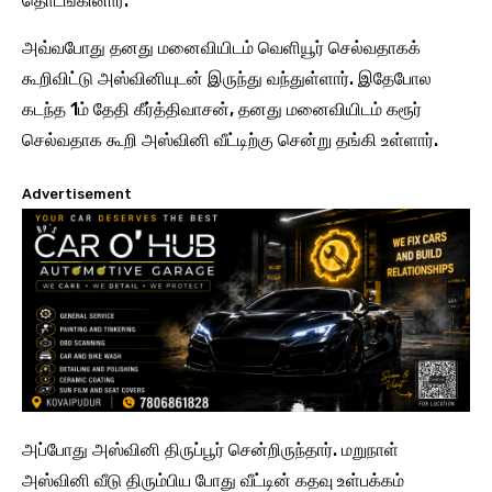
தொடங்கினார்.
அவ்வபோது தனது மனைவியிடம் வெளியூர் செல்வதாகக்
கூறிவிட்டு அஸ்வினியுடன் இருந்து வந்துள்ளார். இதேபோல
கடந்த 1ம் தேதி கீர்த்திவாசன், தனது மனைவியிடம் கரூர்
செல்வதாக கூறி அஸ்வினி வீட்டிற்கு சென்று தங்கி உள்ளார்.
Advertisement
அப்போது அஸ்வினி திருப்பூர் சென்றிருந்தார். மறுநாள்
அஸ்வினி வீடு திரும்பிய போது வீட்டின் கதவு உள்பக்கம்