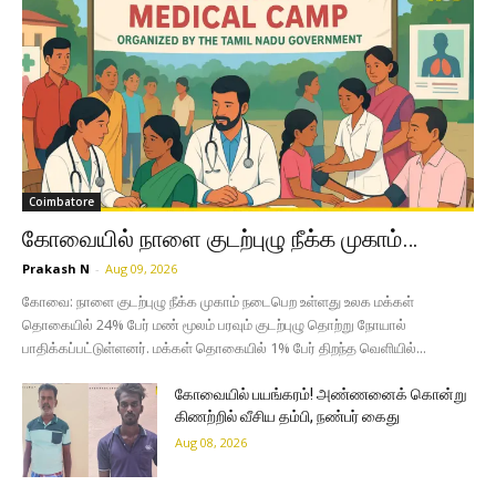
Coimbatore
கோவையில் நாளை குடற்புழு நீக்க முகாம்…
Prakash N
-
Aug 09, 2026
கோவை: நாளை குடற்புழு நீக்க முகாம் நடைபெற உள்ளது உலக மக்கள்
தொகையில் 24% பேர் மண் மூலம் பரவும் குடற்புழு தொற்று நோயால்
பாதிக்கப்பட்டுள்ளனர். மக்கள் தொகையில் 1% பேர் திறந்த வெளியில்...
கோவையில் பயங்கரம்! அண்ணனைக் கொன்று
கிணற்றில் வீசிய தம்பி, நண்பர் கைது
Aug 08, 2026