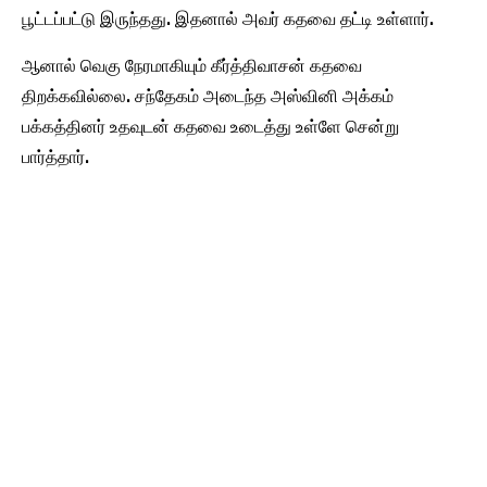
பூட்டப்பட்டு இருந்தது. இதனால் அவர் கதவை தட்டி உள்ளார்.
ஆனால் வெகு நேரமாகியும் கீர்த்திவாசன் கதவை
திறக்கவில்லை. சந்தேகம் அடைந்த அஸ்வினி அக்கம்
பக்கத்தினர் உதவுடன் கதவை உடைத்து உள்ளே சென்று
பார்த்தார்.