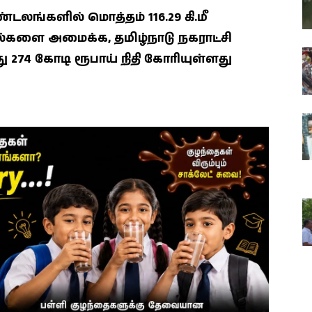
ங்களில் மொத்தம் 116.29 கி.மீ
்களை அமைக்க, தமிழ்நாடு நகராட்சி
ு 274 கோடி ரூபாய் நிதி கோரியுள்ளது