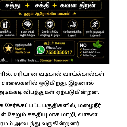
், சரியான வடிகால் வாய்க்கால்கள்
் சாலைகளில் ஓடுகிறது. இதனால்
 அடிக்கடி விபத்துகள் ஏற்படுகின்றன.
க சேர்க்கப்பட்ட பகுதிகளில், மழைநீர்
ள் சேறும் சகதியுமாக மாறி, வாகன
சிரமம் அடைந்து வருகின்றனர்.