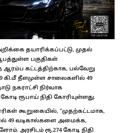
றிக்கை தயாரிக்கப்பட்டு, முதல்
பத்துள்ள பகுதிகள்
த ஆரம்ப கட்டத்திற்காக, பல்வேறு
 கி.மீ நீளமுள்ள சாலைகளில் 49
டு நகராட்சி நிர்வாக
 கோடி ரூபாய் நிதி கோரியுள்ளது.
ரிகள் கூறுகையில், “முதற்கட்டமாக,
ளில் 49 வடிகால்களை அமைக்க,
ம். அரசிடம் ரூ.274 கோடி நிதி