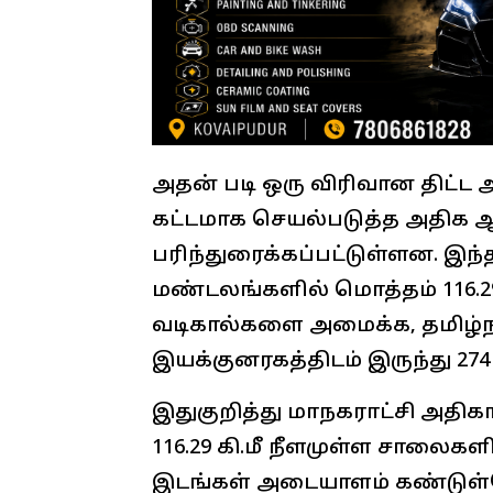
அதன் படி ஒரு விரிவான திட்ட அ
கட்டமாக செயல்படுத்த அதிக ஆ
பரிந்துரைக்கப்பட்டுள்ளன. இந்
மண்டலங்களில் மொத்தம் 116.29
வடிகால்களை அமைக்க, தமிழ்நா
இயக்குனரகத்திடம் இருந்து 274
இதுகுறித்து மாநகராட்சி அதிகா
116.29 கி.மீ நீளமுள்ள சாலைக
இடங்கள் அடையாளம் கண்டுள்ளோ