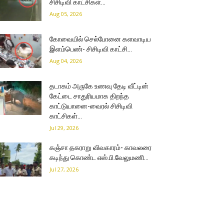
சிசிடிவி காட்சிகள்…
Aug 05, 2026
கோவையில் செல்போனை களவாடிய
இளம்பெண்- சிசிடிவி காட்சி…
Aug 04, 2026
தடாகம் அருகே உணவு தேடி வீட்டின்
கேட்டை சாதுரியமாக திறந்த
காட்டுயானை-வைரல் சிசிடிவி
காட்சிகள்…
Jul 29, 2026
கஞ்சா தகராறு விவகாரம்- காவலரை
கடிந்து கொண்ட எஸ்.பி.வேலுமணி…
Jul 27, 2026