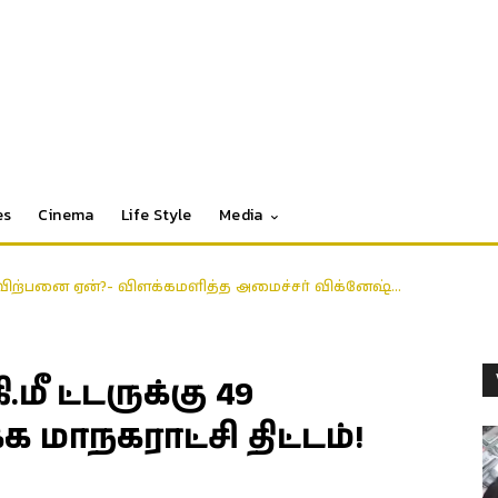
es
Cinema
Life Style
Media
ிற்பனை ஏன்?- விளக்கமளித்த அமைச்சர் விக்னேஷ்…
மீ ட்டருக்கு 49
மாநகராட்சி திட்டம்!