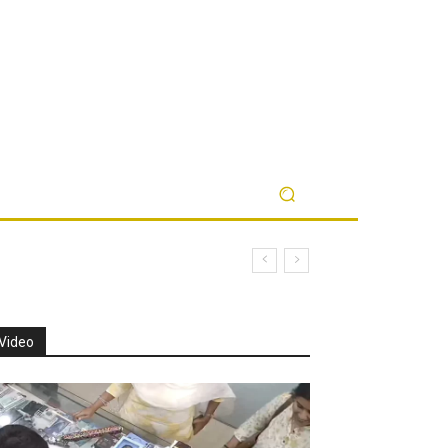
Video