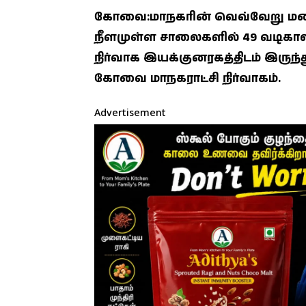
கோவை:மாநகரின் வெவ்வேறு மண்டல
நீளமுள்ள சாலைகளில் 49 வடிகால
நிர்வாக இயக்குனரகத்திடம் இருந்த
கோவை மாநகராட்சி நிர்வாகம்.
Advertisement