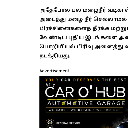
அதேபோல பல மழைநீர் வடிகால்
அடைத்து மழை நீர் செல்லாமல் 
பிரச்சினைகளைத் தீர்க்க மற்
வேண்டிய புதிய இடங்களை அட
பொறியியல் பிரிவு அனைத்து 
நடத்தியது.
Advertisement