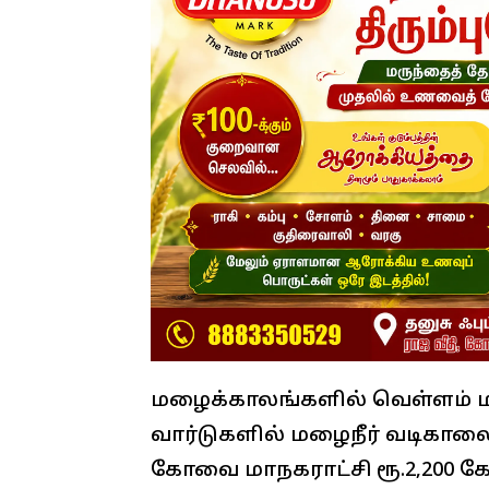
மழைக்காலங்களில் வெள்ளம் மற்ற
வார்டுகளில் மழைநீர் வடிகாலை ம
கோவை மாநகராட்சி ரூ.2,200 க