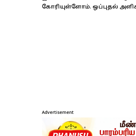
கோரியுள்ளோம். ஒப்புதல் அளிக
Advertisement