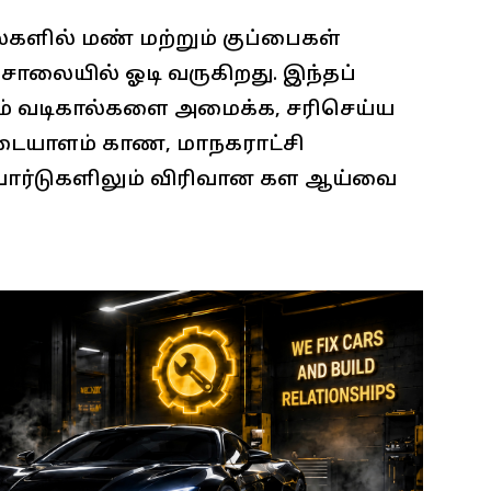
களில் மண் மற்றும் குப்பைகள்
சாலையில் ஓடி வருகிறது. இந்தப்
றும் வடிகால்களை அமைக்க, சரிசெய்ய
ையாளம் காண, மாநகராட்சி
வார்டுகளிலும் விரிவான கள ஆய்வை