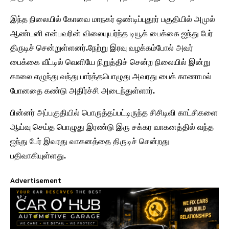
இந்த நிலையில் கோவை மாநகர் ஒண்டிப்புதூர் பகுதியில் அமுல்
ஆண்டனி என்பவரின் விலையுயர்ந்த டியூக் பைக்கை ஐந்து பேர்
திருடிச் சென்றுள்ளனர்.நேற்று இரவு வழக்கம்போல் அவர்
பைக்கை வீட்டில் வெளியே நிறுத்திச் சென்ற நிலையில் இன்று
காலை எழுந்து வந்து பார்த்தபொழுது அவரது பைக் காணாமல்
போனதை கண்டு அதிர்ச்சி அடைந்துள்ளார்.
பின்னர் அப்பகுதியில் பொருத்தப்பட்டிருந்த சிசிடிவி காட்சிகளை
ஆய்வு செய்த பொழுது இரண்டு இரு சக்கர வாகனத்தில் வந்த
ஐந்து பேர் இவரது வாகனத்தை திருடிச் சென்றது
பதிவாகியுள்ளது.
Advertisement