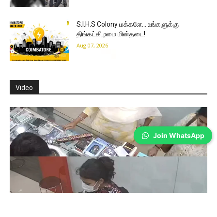
S.I.H.S Colony மக்களே… உங்களுக்கு
திங்கட்கிழமை மின்தடை!
Aug 07, 2026
Video
Join WhatsApp
Coimbatore