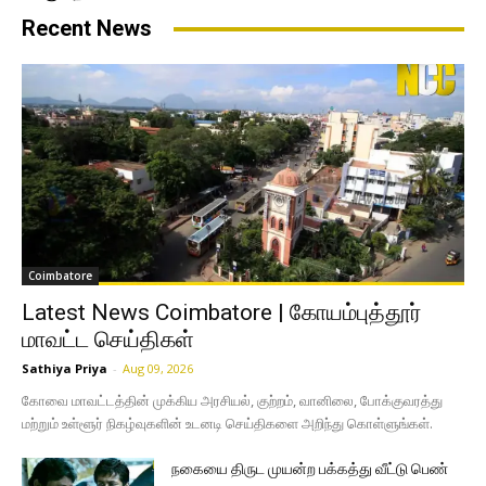
Recent News
Coimbatore
Latest News Coimbatore | கோயம்புத்தூர்
மாவட்ட செய்திகள்
Sathiya Priya
-
Aug 09, 2026
கோவை மாவட்டத்தின் முக்கிய அரசியல், குற்றம், வானிலை, போக்குவரத்து
மற்றும் உள்ளூர் நிகழ்வுகளின் உடனடி செய்திகளை அறிந்து கொள்ளுங்கள்.
நகையை திருட முயன்ற பக்கத்து வீட்டு பெண்