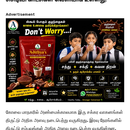
சிசிடிவி காட்சிகள் வெளியாகி உள்ளது.
Advertisement
கோவை மாநகரில் அண்மைக்காலமாக இரு சக்கர வாகனங்கள்
திருட்டு அதிக அளவு நடைபெற்று வருகிறது. இரவு நேரங்களில்
திருட்டு சம்பவங்கள் அதிக அளவு நடைபெற்று வருகின்றன.