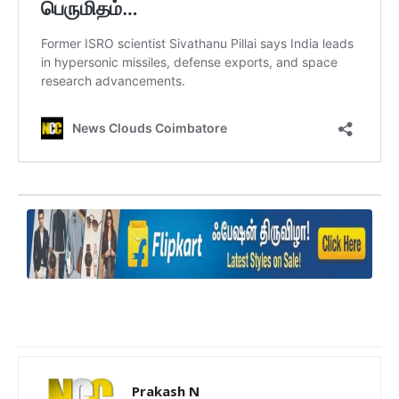
Prakash N