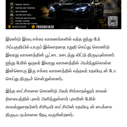
இரண்டு இரவு சக்கர வாகனங்களில் வந்த ஐந்து பேர்
அப்பகுதியில் யாரும் இல்லாததை உறுதி செய்து கொண்டு
இவரது வாகனத்தின் பூட்டை உடைத்து விட்டு திருடியுள்ளனர்
ஐந்து பேரில் ஒருவர் இவரது வாகனத்தில் அமர்ந்துகொள்ள
இன்னொரு இரு சக்கர வாகனத்தில் வந்தவர் உதவியுடன் டோ
செய்து திருடிச் சென்றுள்ளனர்.
இந்த காட்சிகளை கொண்டு அவர் சிங்காநல்லூர் காவல்
நிலையத்தில் புகார் அளித்துள்ளார் புகாரின் பேரில்
காவல்துறையினர் சிசிடிவி காட்சியின் உதவியுடன் பைக்கை
திருடிய நபர்களை தேடி வருகின்றனர்.