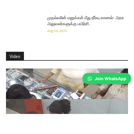
முதல்வரின் மனுக்கள் மீது தீர்வு காணல்- அரசு
அலுவலர்களுக்கு பயிற்சி…
Aug 06, 2026
Video
Join WhatsApp
Coimbatore