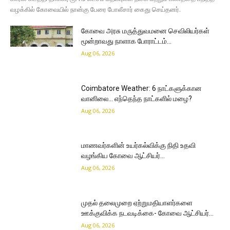
வழக்கில் கோவையில் நான்கு பேரை போலீசார் கைது செய்தனர்.
கோவை அரசு மருத்துவமனை செவிலியர்கள்
மூன்றாவது நாளாக போராட்டம்…
Aug 06, 2026
Coimbatore Weather: 6 நாட்களுக்கான
வானிலை… எந்தெந்த நாட்களில் மழை?
Aug 06, 2026
மாணவர்களின் உயர்கல்விக்கு நிதி உதவி
வழங்கிய கோவை ஆட்சியர்…
Aug 06, 2026
முதல் தலைமுறை ஏற்றுமதியாளர்களை
ஊக்குவிக்க நடவடிக்கை- கோவை ஆட்சியர்…
Aug 06, 2026