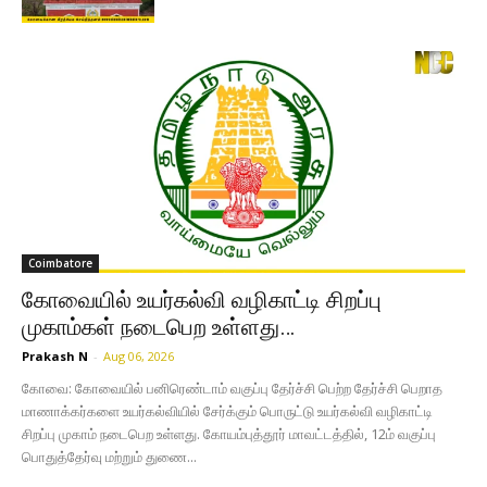
Coimbatore
கோவையில் உயர்கல்வி வழிகாட்டி சிறப்பு
முகாம்கள் நடைபெற உள்ளது…
Prakash N
-
Aug 06, 2026
கோவை: கோவையில் பனிரெண்டாம் வகுப்பு தேர்ச்சி பெற்ற தேர்ச்சி பெறாத
மாணாக்கர்களை உயர்கல்வியில் சேர்க்கும் பொருட்டு உயர்கல்வி வழிகாட்டி
சிறப்பு முகாம் நடைபெற உள்ளது. கோயம்புத்தூர் மாவட்டத்தில், 12ம் வகுப்பு
பொதுத்தேர்வு மற்றும் துணை...