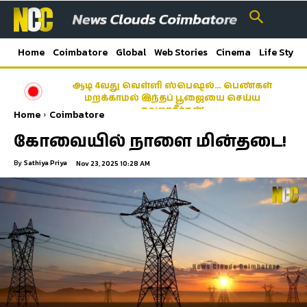
Home
Coimbatore
Global
Web Stories
Cinema
Life Style
ஆடி 4வது வெள்ளி ஸ்பெஷல்… பெண்கள்
மறக்காமல் இந்தப் பூஜையை செய்ய
தவறாதீர்கள்!
Home
Coimbatore
கோவையில் நாளை மின்தடை!
By
Sathiya Priya
Nov 23, 2025 10:28 AM