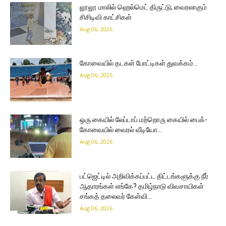
லூலூ மாலில் ஹெல்மெட் திருட்டு; வைரலாகும்
சிசிடிவி காட்சிகள்
Aug 06, 2026
கோவையில் தடகள் போட்டிகள் துவக்கம்…
Aug 06, 2026
ஒரு கையில் லேப்டாப் மற்றொரு கையில் பைக்-
கோவையில் வைரல் வீடியோ…
Aug 06, 2026
பட்ஜெட்டில் அறிவிக்கப்பட்ட திட்டங்களுக்கு நீர்
ஆதாரங்கள் எங்கே? தமிழ்நாடு விவசாயிகள்
சங்கத் தலைவர் கேள்வி…
Aug 06, 2026