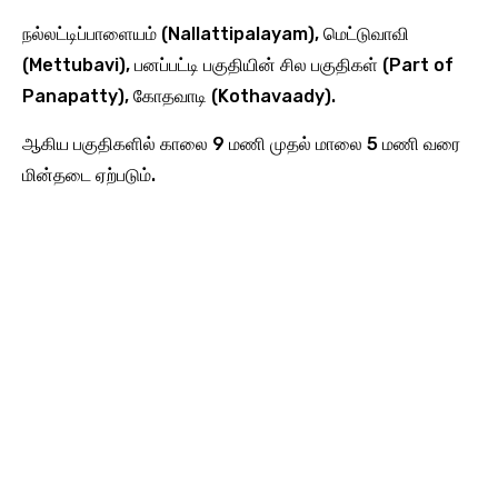
நல்லட்டிப்பாளையம் (Nallattipalayam), மெட்டுவாவி
(Mettubavi), பனப்பட்டி பகுதியின் சில பகுதிகள் (Part of
Panapatty), கோதவாடி (Kothavaady).
ஆகிய பகுதிகளில் காலை 9 மணி முதல் மாலை 5 மணி வரை
மின்தடை ஏற்படும்.