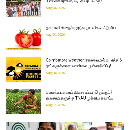
போலீஸ்காரர்கள்; ஆட்சியரிடம் மனு!
Aug 08, 2026
தக்காளி விதைப்பு முந்தைய விலை அறிவிப்பு…
Aug 08, 2026
Coimbatore weather: கோவையில் அடுத்த 6
நாட்களுக்கான வானிலை முன்னறிவிப்பு!
Aug 08, 2026
வெண்டைக்காய் விலை எப்படி இருக்கும்?
விவசாயிகளுக்கு TNAU முக்கிய கணிப்பு
Aug 07, 2026