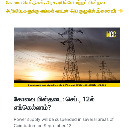
கோவை செய்திகள், அரசு, ரயில்வே மற்றும் மின்தடை
அறிவிப்புகளுக்கு எங்கள் வாட்ஸ்-ஆப் குழுவில் இணைவீர்