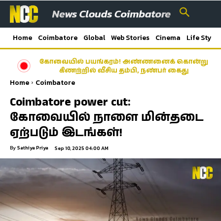
Home
Coimbatore
Global
Web Stories
Cinema
Life Style
கோவையில் பயங்கரம்! அண்ணனைக் கொன்று
கிணற்றில் வீசிய தம்பி, நண்பர் கைது
Home
Coimbatore
Coimbatore power cut:
கோவையில் நாளை மின்தடை
ஏற்படும் இடங்கள்!
By
Sathiya Priya
Sep 10, 2025 04:00 AM