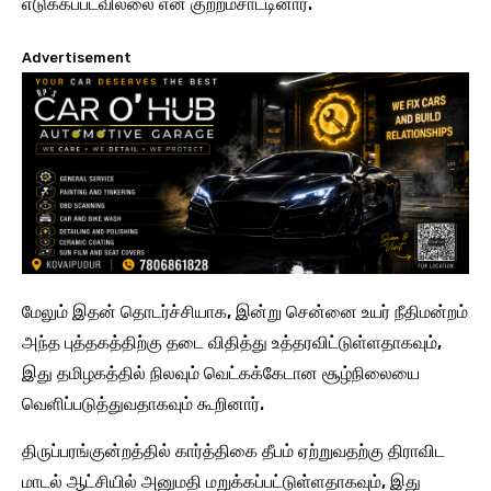
எடுக்கப்படவில்லை என குற்றம்சாட்டினார்.
Advertisement
மேலும் இதன் தொடர்ச்சியாக, இன்று சென்னை உயர் நீதிமன்றம்
அந்த புத்தகத்திற்கு தடை விதித்து உத்தரவிட்டுள்ளதாகவும்,
இது தமிழகத்தில் நிலவும் வெட்கக்கேடான சூழ்நிலையை
வெளிப்படுத்துவதாகவும் கூறினார்.
திருப்பரங்குன்றத்தில் கார்த்திகை தீபம் ஏற்றுவதற்கு திராவிட
மாடல் ஆட்சியில் அனுமதி மறுக்கப்பட்டுள்ளதாகவும், இது