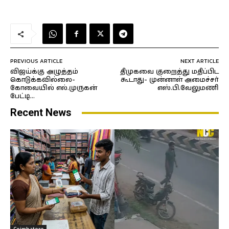
PREVIOUS ARTICLE
NEXT ARTICLE
விஜய்க்கு அழுத்தம்
திமுகவை குறைத்து மதிப்பிட
கொடுக்கவில்லை-
கூடாது- முன்னாள் அமைச்சர்
கோவையில் எல்.முருகன்
எஸ்.பி.வேலுமணி
பேட்டி…
Recent News