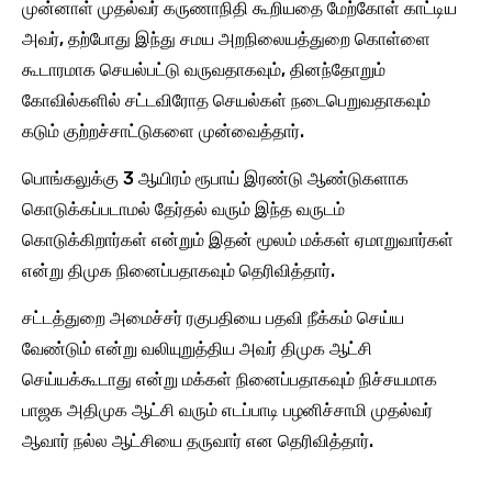
முன்னாள் முதல்வர் கருணாநிதி கூறியதை மேற்கோள் காட்டிய
அவர், தற்போது இந்து சமய அறநிலையத்துறை கொள்ளை
கூடாரமாக செயல்பட்டு வருவதாகவும், தினந்தோறும்
கோவில்களில் சட்டவிரோத செயல்கள் நடைபெறுவதாகவும்
கடும் குற்றச்சாட்டுகளை முன்வைத்தார்.
பொங்கலுக்கு 3 ஆயிரம் ரூபாய் இரண்டு ஆண்டுகளாக
கொடுக்கப்படாமல் தேர்தல் வரும் இந்த வருடம்
கொடுக்கிறார்கள் என்றும் இதன் மூலம் மக்கள் ஏமாறுவார்கள்
என்று திமுக நினைப்பதாகவும் தெரிவித்தார்.
சட்டத்துறை அமைச்சர் ரகுபதியை பதவி நீக்கம் செய்ய
வேண்டும் என்று வலியுறுத்திய அவர் திமுக ஆட்சி
செய்யக்கூடாது என்று மக்கள் நினைப்பதாகவும் நிச்சயமாக
பாஜக அதிமுக ஆட்சி வரும் எடப்பாடி பழனிச்சாமி முதல்வர்
ஆவார் நல்ல ஆட்சியை தருவார் என தெரிவித்தார்.