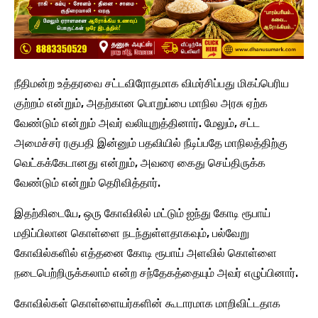
நீதிமன்ற உத்தரவை சட்டவிரோதமாக விமர்சிப்பது மிகப்பெரிய
குற்றம் என்றும், அதற்கான பொறுப்பை மாநில அரசு ஏற்க
வேண்டும் என்றும் அவர் வலியுறுத்தினார். மேலும், சட்ட
அமைச்சர் ரகுபதி இன்னும் பதவியில் நீடிப்பதே மாநிலத்திற்கு
வெட்கக்கேடானது என்றும், அவரை கைது செய்திருக்க
வேண்டும் என்றும் தெரிவித்தார்.
இதற்கிடையே, ஒரு கோவிலில் மட்டும் ஐந்து கோடி ரூபாய்
மதிப்பிலான கொள்ளை நடந்துள்ளதாகவும், பல்வேறு
கோவில்களில் எத்தனை கோடி ரூபாய் அளவில் கொள்ளை
நடைபெற்றிருக்கலாம் என்ற சந்தேகத்தையும் அவர் எழுப்பினார்.
கோவில்கள் கொள்ளையர்களின் கூடாரமாக மாறிவிட்டதாக