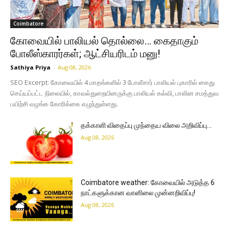
Coimbatore
கோவையில் பாலியல் தொல்லை… கைதாகும்
போலீஸ்காரர்கள்; ஆட்சியரிடம் மனு!
Sathiya Priya
-
Aug 08, 2026
SEO Excerpt: கோவையில் 4 மாதங்களில் 3 போலீசார் பாலியல் புகாரில் கைது
செய்யப்பட்ட நிலையில், காவல்துறையினருக்கு பாலியல் கல்வி, பாலின சமத்துவ
பயிற்சி வழங்க கோரிக்கை எழுந்துள்ளது.
தக்காளி விதைப்பு முந்தைய விலை அறிவிப்பு…
Aug 08, 2026
Coimbatore weather: கோவையில் அடுத்த 6
நாட்களுக்கான வானிலை முன்னறிவிப்பு!
Aug 08, 2026