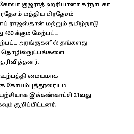
், கோவா குஜராத் ஹரியானா கர்நாடகா
ரதேசம் மத்திய பிரதேசம்
ப் ராஜஸ்தான் மற்றும் தமிழ்நாடு
460 க்கும் மேற்பட்ட
மேற்பட்ட அரங்குகளில் தங்களது
ல் தொழில்நுட்பங்களை
ெரிவித்தனர்.
 உற்பத்தி மையமாக
ாக கோயம்புத்தூரையும்
யற்சியாக இக்கண்காட்சி 21வது
் குறிப்பிட்டனர்.