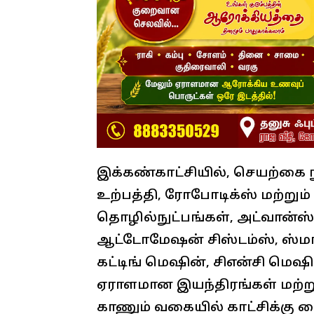
இக்கண்காட்சியில், செயற்கை
உற்பத்தி, ரோபோடிக்ஸ் மற்று
தொழில்நுட்பங்கள், அட்வான்ஸ்
ஆட்டோமேஷன் சிஸ்டம்ஸ், ஸ்மார்
கட்டிங் மெஷின், சிஎன்சி மெஷ
ஏராளமான இயந்திரங்கள் மற்ற
காணும் வகையில் காட்சிக்கு வ