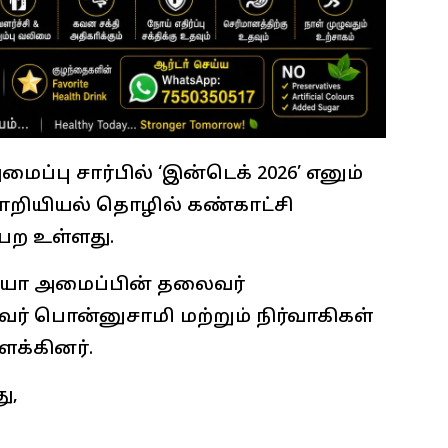
பு சார்பில் ‘இன்டெக் 2026’ எனும்
பொறியியல் தொழில் கண்காட்சி
ெற உள்ளது.
சியா அமைப்பின் தலைவர்
ர் பொன்னுசாமி மற்றும் நிர்வாகிகள்
ளக்கினர்.
ு,