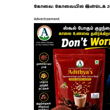
கோவை: கோவையில் இன்டெக் 202
Advertisement