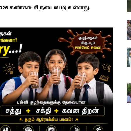
6 கண்காட்சி நடைபெற உள்ளது.