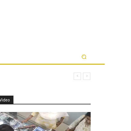
Video