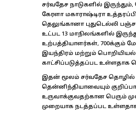
சர்வதேச நாடுகளில் இருந்தும
கேரளா மகாராஷ்டிரா உத்தரப்பி
தெலுங்கானா புதுடெல்லி பஞ்சா
உட்பட 13 மாநிலங்களில் இருந்து 
உற்பத்தியாளர்கள், 700க்கும் 
இயந்திரம் மற்றும் பொறியிய
காட்சிப்படுத்தப்பட உள்ளதாக த
இதன் மூலம் சர்வதேச தொழில்
தென்னிந்தியாவையும் குறிப்ப
உருவாக்குவதற்கான பெரும் மு
முறையாக நடத்தப்பட உள்ளதாகவும