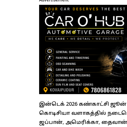
Advertisement
இன்டெக் 2026 கண்காட்சி ஜூன்
கொடிசியா வளாகத்தில் நடைபெ
ஜப்பான், அமெரிக்கா, தைவான்,