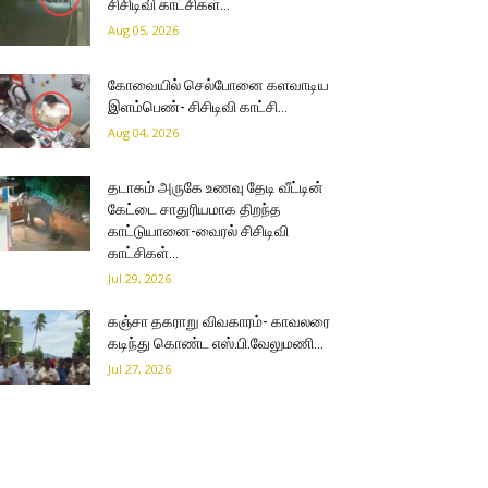
சிசிடிவி காட்சிகள்…
Aug 05, 2026
கோவையில் செல்போனை களவாடிய
இளம்பெண்- சிசிடிவி காட்சி…
Aug 04, 2026
தடாகம் அருகே உணவு தேடி வீட்டின்
கேட்டை சாதுரியமாக திறந்த
காட்டுயானை-வைரல் சிசிடிவி
காட்சிகள்…
Jul 29, 2026
கஞ்சா தகராறு விவகாரம்- காவலரை
கடிந்து கொண்ட எஸ்.பி.வேலுமணி…
Jul 27, 2026