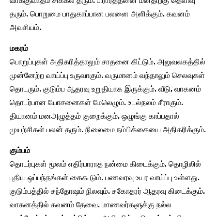
வாக்குவாதம் சிக்கல் தரும். பிரார்த்தனை மனதிற்கு தெளிவு
தரும். பொறுமை பாதுகாப்பான பலனை அளிக்கும். கவனம்
அவசியம்.
மகரம்
பொறுப்புகள் அதிகரித்தாலும் சாதனை கிட்டும். அலுவலகத்தில்
முன்னேற்ற வாய்ப்பு உருவாகும். வருமானம் வந்தாலும் செலவுகள்
தொடரும். குடும்ப ஆதரவு உறுதியாக இருக்கும். வீடு, வாகனம்
தொடர்பான யோசனைகள் மேலெழும். உடல்நலம் சீராகும்.
தியானம் மனஅழுத்தம் குறைக்கும். ஒழுங்கு காப்பதால்
முயற்சிகள் பலன் தரும். நிலைமை நம்பிக்கையை அதிகரிக்கும்.
கும்பம்
தொடர்புகள் மூலம் எதிர்பாராத நன்மை கிடைக்கும். தொழிலில்
புதிய ஒப்பந்தங்கள் கைகூடும். பணவரவு உயர வாய்ப்பு உள்ளது.
குடும்பத்தில் சந்தோஷம் நிலவும். சகோதரர் ஆதரவு கிடைக்கும்.
வாகனத்தில் கவனம் தேவை. மாணவர்களுக்கு நல்ல