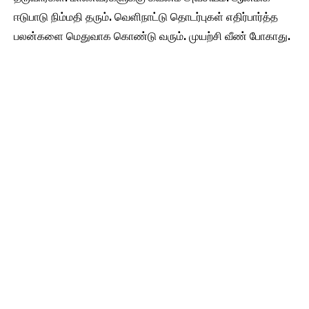
ஈடுபாடு நிம்மதி தரும். வெளிநாட்டு தொடர்புகள் எதிர்பார்த்த
பலன்களை மெதுவாக கொண்டு வரும். முயற்சி வீண் போகாது.