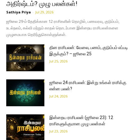
அதிர்ஷ்டம்? முழு பலன்கள்!
Sathiya Priya
-
Jul 29, 2026
ஜூலை 29-ம் தேதிக்கான 12 ராசிகளின் தொழில், பணவரவு, குடும்பம்,
உடல்நலம், கல்வி மற்றும் காதல் தொடர்பான இன்றைய ராசிபலன்களை
முழுமையாக தெரிந்துகொள்ளுங்கள்.
தின ராசிபலன்: வேலை, பணம், குடும்பம் எப்படி
இருக்கும்? – ஜூலை 25
Jul 25, 2026
ஜூலை 24 ராசிபலன்: இன்று உங்கள் ராசிக்கு
என்ன பலன்?
Jul 24, 2026
இன்றைய ராசிபலன் (ஜூலை 23): 12
ராசிகளுக்குமான முழு பலன்கள்
Jul 23, 2026