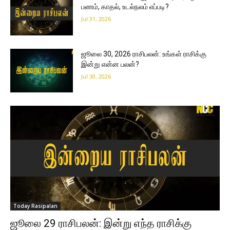
பணம், காதல், உடல்நலம் எப்படி?
Jul 31, 2026
ஜூலை 30, 2026 ராசிபலன்: உங்கள் ராசிக்கு
இன்று என்ன பலன்?
Jul 30, 2026
Today Rasipalan
ஜூலை 29 ராசிபலன்: இன்று எந்த ராசிக்கு