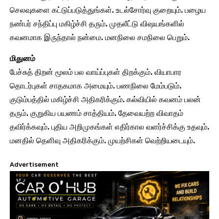
செலவுகளை கட்டுப்படுத்துங்கள். உடல்சோர்வு குறையும். பழைய
நண்பர் சந்திப்பு மகிழ்ச்சி தரும். முதலீட்டு விஷயங்களில்
கவனமாக இருந்தால் நன்மை. மனநிலை சமநிலை பெறும்.
மிதுனம்
பேச்சுத் திறன் மூலம் பல வாய்ப்புகள் திறக்கும். வியாபார
தொடர்புகள் சாதகமாக அமையும். பணநிலை மேம்படும்.
குடும்பத்தில் மகிழ்ச்சி அதிகரிக்கும். கல்வியில் கவனம் பலன்
தரும். குறுகிய பயணம் சாத்தியம். தேவையற்ற விவாதம்
தவிர்க்கவும். புதிய அறிமுகங்கள் எதிர்கால வளர்ச்சிக்கு உதவும்.
மனதில் தெளிவு அதிகரிக்கும். முயற்சிகள் வெற்றியடையும்.
Advertisement