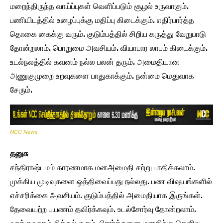
மறைந்திருந்த வாய்ப்புகள் வெளிப்படும் சூழல் உருவாகும்.
பணியிடத்தில் உழைப்புக்கு மதிப்பு கிடைக்கும். எதிர்பார்த்த
தொகை கைக்கு வரும். குடும்பத்தில் சிறிய கருத்து வேறுபாடு
தோன்றலாம். பொறுமை அவசியம். வியாபார லாபம் கிடைக்கும்.
உடல்நலத்தில் கவனம் நல்ல பலன் தரும். அமைதியான
அணுகுமுறை உறவுகளை பாதுகாக்கும். நன்மை மெதுவாக
சேரும்.
NCC News
தனுசு
சந்திராஷ்டமம் காரணமாக மனஅமைதி சற்று பாதிக்கலாம்.
முக்கிய முடிவுகளை ஒத்திவைப்பது நல்லது. பண விஷயங்களில்
எச்சரிக்கை அவசியம். குடும்பத்தில் அமைதியாக இருங்கள்.
தேவையற்ற பயணம் தவிர்க்கவும். உடல்சோர்வு தோன்றலாம்.