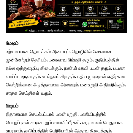
மேஷம்
உற்சாகமான தொடக்கம் அமையும். தொழிலில் வேகமான
முன்னேற்றம் தெரியும். பணவரவு நிம்மதி தரும். குடும்பத்தில்
நல்ல ஒத்துழைப்பு கிடைக்கும். நண்பர் உதவி பயன் தரும். பயண
வாய்ப்பு உருவாகும். உடல்நலம் சீராகும். புதிய முடிவுகள் எதிர்கால
வெற்றிக்கான அடித்தளமாக அமையும். மனஉறுதி அதிகரிக்கும்.
சாதக செய்திகள் வரும்.
ரிஷபம்
நிதானமாக செயல்பட்டால் பலன் உறுதி. பணியிடத்தில்
பொறுப்புகள் கூடினாலும் சமாளிப்பீர்கள். வருமானம் மெதுவாக
உயரலாம். குடும்பத்தில் பெரியோரின் ஆதரவு கிடைக்கும்.