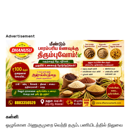
Advertisement
கன்னி
ஒழுங்கான அணுகுமுறை வெற்றி தரும். பணியிடத்தில் நிலுவை