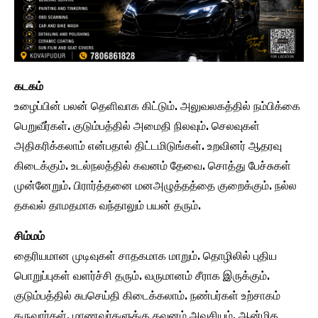
கடகம்
உழைப்பின் பலன் தெளிவாக கிட்டும். அலுவலகத்தில் நம்பிக்கை
பெறுவீர்கள். குடும்பத்தில் அமைதி நிலவும். செலவுகள்
அதிகரிக்கலாம் என்பதால் திட்டமிடுங்கள். உறவினர் ஆதரவு
கிடைக்கும். உடல்நலத்தில் கவனம் தேவை. சொத்து பேச்சுகள்
முன்னேறும். பிரார்த்தனை மனஅழுத்தத்தை குறைக்கும். நல்ல
தகவல் தாமதமாக வந்தாலும் பயன் தரும்.
சிம்மம்
தைரியமான முடிவுகள் சாதகமாக மாறும். தொழிலில் புதிய
பொறுப்புகள் வளர்ச்சி தரும். வருமானம் சீராக இருக்கும்.
குடும்பத்தில் சுபசெய்தி கிடைக்கலாம். நண்பர்கள் உற்சாகம்
தருவார்கள். மாணவர்களுக்கு கவனம் அவசியம். ஆன்மிக