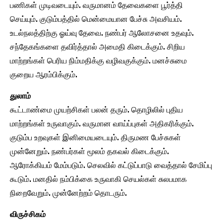
பணிகள் முடிவடையும். வருமானம் தேவைகளை பூர்த்தி
செய்யும். குடும்பத்தில் மென்மையான பேச்சு அவசியம்.
உடல்நலத்திற்கு ஓய்வு தேவை. நண்பர் ஆலோசனை உதவும்.
சந்தேகங்களை தவிர்த்தால் அமைதி கிடைக்கும். சிறிய
மாற்றங்கள் பெரிய நிம்மதிக்கு வழிவகுக்கும். மனச்சுமை
குறைய ஆரம்பிக்கும்.
துலாம்
கூட்டாண்மை முயற்சிகள் பலன் தரும். தொழிலில் புதிய
மாற்றங்கள் உருவாகும். வருமான வாய்ப்புகள் அதிகரிக்கும்.
குடும்ப உறவுகள் இனிமையடையும். திருமண பேச்சுகள்
முன்னேறும். நண்பர்கள் மூலம் தகவல் கிடைக்கும்.
ஆரோக்கியம் மேம்படும். செலவில் கட்டுப்பாடு வைத்தால் சேமிப்பு
கூடும். மனதில் நம்பிக்கை உருவாகி செயல்கள் சுலபமாக
நிறைவேறும். முன்னேற்றம் தொடரும்.
விருச்சிகம்