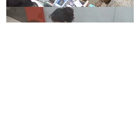
Coimbatore
Today Rasipalan | இன்றைய ராசிபலன் மற்றும்
சந்திராஷ்டமம்
Sathiya Priya
-
Jul 03, 2026
இன்றைய 12 ராசிகளுக்குமான ராசிபலன்கள், கிரக நிலைகள் மற்றும் அதிர்ஷ்ட
பலன்களை விரிவாக அறிந்து கொள்ளுங்கள்.
இன்றைய ராசிபலன் | Rasipalan today
Jul 02, 2026
இன்றைய ராசிபலன் | Rasipalan today
Jun 19, 2026
Rasipalan Today | இன்றைய ராசிபலன்