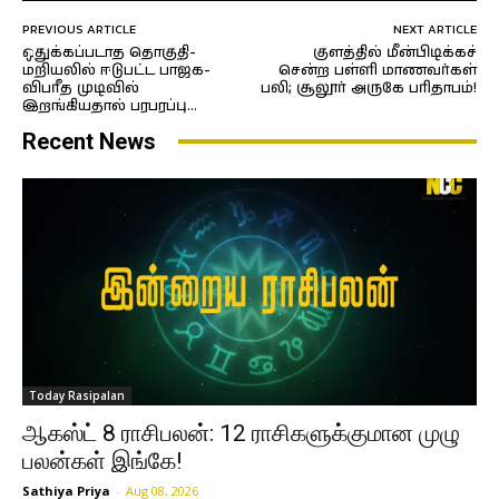
PREVIOUS ARTICLE
NEXT ARTICLE
ஒதுக்கப்படாத தொகுதி-
குளத்தில் மீன்பிடிக்கச்
மறியலில் ஈடுபட்ட பாஜக-
சென்ற பள்ளி மாணவர்கள்
விபரீத முடிவில்
பலி; சூலூர் அருகே பரிதாபம்!
இறங்கியதால் பரபரப்பு…
Recent News
Today Rasipalan
ஆகஸ்ட் 8 ராசிபலன்: 12 ராசிகளுக்குமான முழு
பலன்கள் இங்கே!
Sathiya Priya
-
Aug 08, 2026