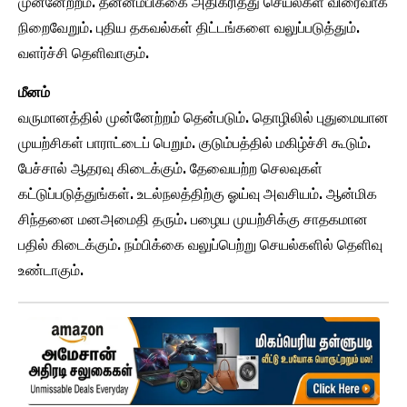
முன்னேற்றம். தன்னம்பிக்கை அதிகரித்து செயல்கள் விரைவாக
நிறைவேறும். புதிய தகவல்கள் திட்டங்களை வலுப்படுத்தும்.
வளர்ச்சி தெளிவாகும்.
மீனம்
வருமானத்தில் முன்னேற்றம் தென்படும். தொழிலில் புதுமையான
முயற்சிகள் பாராட்டைப் பெறும். குடும்பத்தில் மகிழ்ச்சி கூடும்.
பேச்சால் ஆதரவு கிடைக்கும். தேவையற்ற செலவுகள்
கட்டுப்படுத்துங்கள். உடல்நலத்திற்கு ஓய்வு அவசியம். ஆன்மிக
சிந்தனை மனஅமைதி தரும். பழைய முயற்சிக்கு சாதகமான
பதில் கிடைக்கும். நம்பிக்கை வலுப்பெற்று செயல்களில் தெளிவு
உண்டாகும்.