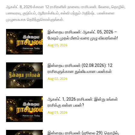
ஆகஸ்ட் 8, 2026-க்கான 12 ராசிகளின் நாளைய ராசிபலன். வேலை, தொழில்,
பணவரவு, குடும்பம், ஆரோக்கியம், கல்வி மற்றும் அதிர்ஷ்ட பலன்களை
முழுமையாக தெரிந்துகொள்ளுங்கள்.
இன்றைய ராசிபலன்: ஆகஸ்ட் 05, 2026 –
மேஷம் முதல் மீனம் வரை முழு விவரங்கள்!
Aug 05, 2026
இன்றைய ராசிபலன் (02.08.2026): 12
ராசிகளுக்கான துல்லியமான பலன்கள்
Aug 02, 2026
ஆகஸ்ட் 1, 2026 ராசிபலன்: இன்று உங்கள்
ராசிக்கு என்ன பலன்?
Aug 01, 2026
இன்றைய ராசிபலன் (ஜூலை 29): தொழில்,