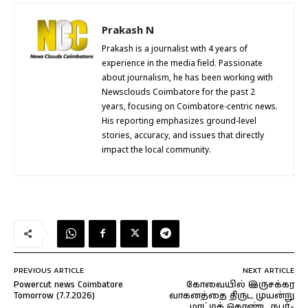
Prakash N
Prakash is a journalist with 4 years of
experience in the media field. Passionate
about journalism, he has been working with
Newsclouds Coimbatore for the past 2
years, focusing on Coimbatore-centric news.
His reporting emphasizes ground-level
stories, accuracy, and issues that directly
impact the local community.
PREVIOUS ARTICLE
NEXT ARTICLE
Powercut news Coimbatore
கோவையில் இருசக்கர
Tomorrow (7.7.2026)
வாகனத்தை திருட முயன்று
மாட்டிக் கொண்ட நபர்-