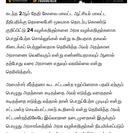
கடந்த 2ஆம் தேதி கோவை மாவட்ட ஆட்சியர் மாவட்ட
நீதிபதிக்கு தொலைபேசி மூலமாக தொடர்பு கொண்டு
குறிப்பிட்டு 24 வழக்கறிஞர்களை அரசு வழக்கறிஞர்களாக
பொறுப்பேற்க சொல்லுங்கள் என்று கூறியதாக தகவல்
கிடைக்கப் பெற்றுள்ளதாக தெரிவித்த அவர் அதற்கான
அரசாணை வெளிவரும் என்று எண்ணியதாகவும் ஆனால்
தற்போது வரை அரசாண எதுவும் வரவில்லை என்று
தெரிவித்தார்.
அமைச்சர் கீர்த்தனா கூட சட்டமன்ற உறுப்பினராக பதவி ஏற்கும்
பொழுது அதற்கான கடிதத்தை அவர் எடுத்து வராததால்
கடிதத்தை எடுத்து வந்தால் தான் பொறுப்பேற்க முடியும் என்று
சட்டமன்ற செயல்பாட்டாளற் கூறினார் என்று தெரிவித்த அவர்
சட்டமன்றத்திலேயே இவ்வாறான நடைமுறைகள் இருக்கும்
பொழுது அரசாங்கத்தில் அரசு வழக்கறிஞர்கள் நியமிக்கப்படும்