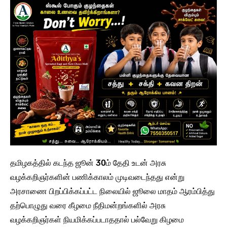
தமிழகத்தில் கடந்த ஜூன் 30ம் தேதி உடன் அரசு
வழக்கறிஞர்களின் பணிக்காலம் முடிவடைந்தது என்று
அரசாணை பிறப்பிக்கப்பட்ட நிலையில் ஜூலை மாதம் ஆரம்பித்து
தற்பொழுது வரை கீழமை நீதிமன்றங்களில் அரசு
வழக்கறிஞர்கள் நியமிக்கப்படாததால் பல்வேறு கிழமை