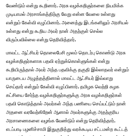
வேண்டும் என்று கூறினார். அரசு வழக்கறிஞர்களை நியமிக்க
முடியாமல் அரசாங்கத்திற்கு வேறு என்ன வேலை உள்ளது
என்றும் கேள்வி எழுப்பினார். அனைத்து இடங்களிலும் அரசியல்
உள்ளது என்று கூறிய அவர் நான் அதற்குள் செல்ல
விரும்பவில்லை என்று தெரிவித்தார்.
மாவட்ட ஆட்சியர் தொலைபேசி மூலம் தொடர்பு கொண்டு அரசு
வழக்கறிஞர்களாக பதவி ஏற்றுக்கொள்ளுங்கள் என்று
கூறியிருந்தால் அவர் அந்த பதவிக்கு தகுதி இல்லாதவர் என்றும்
யாருடைய அழுத்தத்தினால் மாவட்ட ஆட்சியர் இவ்வாறு
செய்தார் என்றும் கேள்வி எழுப்பினார். தமிழக வெற்றி கழக
கட்சியை சேர்ந்த வழக்கறிஞர்களுக்கு அரசு வழக்கறிஞர்கள்
பதவி கொடுத்தால் அவர்கள் அந்த பணியை செய்யட்டும் நான்
அதனை வரவேற்கிறேன் ஆனால் அவர்களுக்கு அதற்குரிய
அரசாணைகளை வழங்க வேண்டும் என்று தெரிவித்தார்.
எடப்பாடி பழனிச்சாமி இதுகுறித்து வரக்கூடிய சட்டமன்ற கூட்டத்