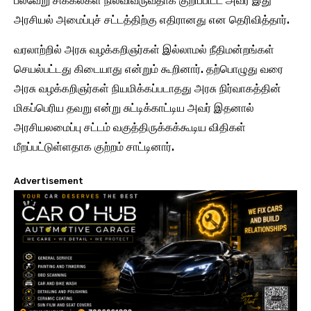
பல்வேறு சிக்கல்கள் நிலவிவருவதாக குறிப்பிட்ட அவர் இது
அரசியல் அமைப்புச் சட்டத்திற்கு எதிரானது என தெரிவித்தார்.
வரலாற்றில் அரசு வழக்கறிஞர்கள் இல்லாமல் நீதிமன்றங்கள்
செயல்பட்டது கிடையாது என்றும் கூறினார். தற்பொழுது வரை
அரசு வழக்கறிஞர்கள் நியமிக்கப்படாதது அரசு நிர்வாகத்தின்
மிகப்பெரிய தவறு என்று சுட்டிக்காட்டிய அவர் இதனால்
அரசியலமைப்பு சட்டம் வகுத்திருக்கக்கூடிய விதிகள்
மீறப்பட்டுள்ளதாக குற்றம் சாட்டினார்.
Advertisement