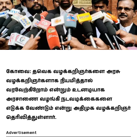
கோவை: தவெக வழக்கறிஞர்களை அரசு
வழக்கறிஞர்களாக நியமித்தால்
வரவேற்கிறோம் என்றும் உடனடியாக
அரசாணை வழங்கி நடவடிக்கைகளை
எடுக்க வேண்டும் என்று அதிமுக வழக்கறிஞர்
தெரிவித்துள்ளார்.
Advertisement