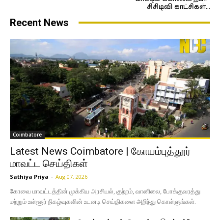
சிசிடிவி காட்சிகள்…
Recent News
Coimbatore
Latest News Coimbatore | கோயம்புத்தூர்
மாவட்ட செய்திகள்
Sathiya Priya
-
Aug 07, 2026
கோவை மாவட்டத்தின் முக்கிய அரசியல், குற்றம், வானிலை, போக்குவரத்து
மற்றும் உள்ளூர் நிகழ்வுகளின் உடனடி செய்திகளை அறிந்து கொள்ளுங்கள்.