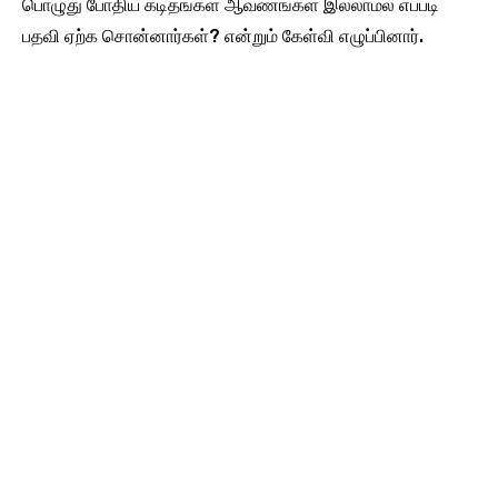
பொழுது போதிய கடிதங்கள் ஆவணங்கள் இல்லாமல் எப்படி
பதவி ஏற்க சொன்னார்கள்? என்றும் கேள்வி எழுப்பினார்.