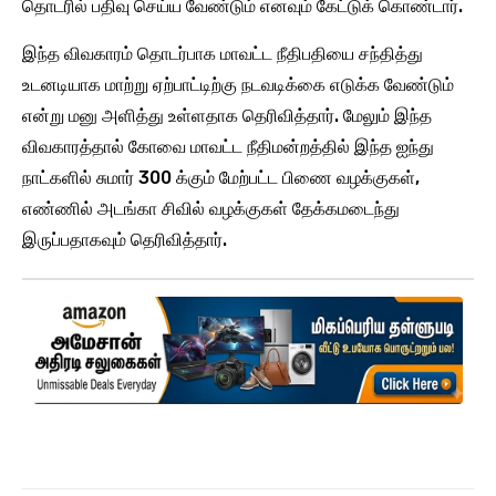
தொடரில் பதிவு செய்ய வேண்டும் எனவும் கேட்டுக் கொண்டார்.
இந்த விவகாரம் தொடர்பாக மாவட்ட நீதிபதியை சந்தித்து
உடனடியாக மாற்று ஏற்பாட்டிற்கு நடவடிக்கை எடுக்க வேண்டும்
என்று மனு அளித்து உள்ளதாக தெரிவித்தார். மேலும் இந்த
விவகாரத்தால் கோவை மாவட்ட நீதிமன்றத்தில் இந்த ஐந்து
நாட்களில் சுமார் 300 க்கும் மேற்பட்ட பிணை வழக்குகள்,
எண்ணில் அடங்கா சிவில் வழக்குகள் தேக்கமடைந்து
இருப்பதாகவும் தெரிவித்தார்.