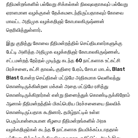
நீதிமன்றங்களில் பல்வேறு சிக்கல்கள் நிலவுவதாகவும் பல்வேறு
ஏராளமான வழக்குகள் தேக்கமடைந்திருப்பதாகவும் கோவை
மாவட்ட அதிமுக வழக்கறிஞர் கோபாலகிருஷ்ணன்
தெரிவித்துள்ளார்.
இது குறித்து கோவை நீதிமன்றத்தில் செய்தியாளர்களுக்கு
பேட்டி அளித்த அதிமுக வழக்கறிஞர் கோபாலகிருஷ்ணன்,
சட்டமன்றத் தேர்தல் முடிந்து கடந்த 60 நாட்களாக உட்கட்சி
பிரச்சனை, கட்சி தாவல், குதிரை பேரம், சோபா மாடல், Blast
Blast போன்ற செய்திகள் மட்டுமே அதிகமாக வெளிவந்து
கொண்டிருக்கின்றன மக்கள் அதை மட்டுமே ரசித்து
கொண்டிருக்கிறார்கள் என்று நினைத்துக் கொண்டிருக்கிறோம்
ஆனால் நீதிமன்றத்தில் மிகப்பெரிய பிரச்சனையை நிலவிக்
கொண்டிருப்பதாக கூறினார். தமிழ்நாட்டில் உள்ள
பெரும்பான்மையான கீழமை நீதிமன்றங்களில் அரசு
வழக்கறிஞர்கள் கடந்த 5 நாட்களாக நியமிக்கப்படாததால்