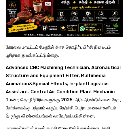
கோவை மாவட்டம் பேரூரில் அரசு தொழிற்பயிற்சி நிலையம்
புதிதாக துவங்கப்பட்டுள்ளது.
Advanced CNC Machining Technician, Acronautical
Structure and Equipment Fitter, Multimedia
Animation&Special Effects, In-plantLogistics
Assistant. Central Air Condition Plant Mechanic
போன்ற தொழிற்பிரிவுகளுக்கு 2025-ஆம் ஆண்டுக்கான நேரடி
சேர்க்கைக்கு பத்தாம் வகுப்பு தேர்ச்சி பெற்ற மாணவர்களிடம்
இருந்து விண்ணப்பங்கள் வரவேற்கப்படுகின்றன.
மாணவர்களின் நலன் கருதி நேரடி சேர்க்கைக்கான தேதி