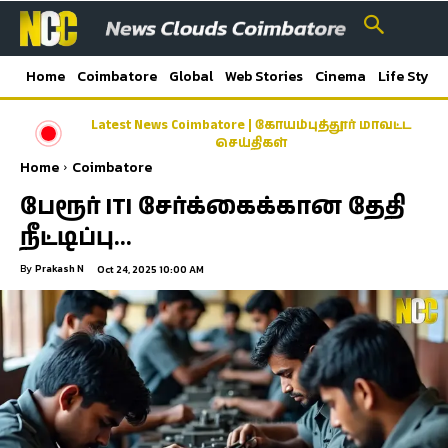
Home
Coimbatore
Global
Web Stories
Cinema
Life Style
Latest News Coimbatore | கோயம்புத்தூர் மாவட்ட
செய்திகள்
Home
Coimbatore
பேரூர் ITI சேர்க்கைக்கான தேதி
நீட்டிப்பு…
By
Prakash N
Oct 24, 2025 10:00 AM