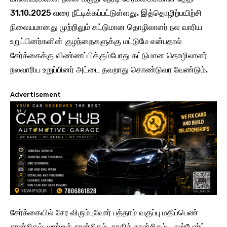
31.10.2025 வரை நீட்டிக்கப்பட்டுள்ளது. இத்தொழிற்பயிற்சி
நிலையமானது முற்றிலும் கட்டுமான தொழிலாளர் நல வாரிய
உறுப்பினர்களின் குழந்தைகளுக்கு மட்டுமே என்பதால்
சேர்க்கைக்கு விண்ணப்பிக்கும்போது கட்டுமான தொழிலாளர்
நலவாரிய உறுப்பினர் அட்டை தவறாது கொண்டுவர வேண்டும்.
Advertisement
சேர்க்கையில் சேர விரும்புவோர் பத்தாம் வகுப்பு மதிப்பெண்
சான்றிதழ், மாற்றுச் சான்றிதழ். சாதிச் சான்றிதழ், பாஸ்போர்ட்