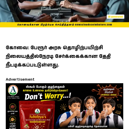
கோவை: பேரூர் அரசு தொழிற்பயிற்சி
நிலையத்தில்நேரடி சேர்க்கைக்கான தேதி
நீட்டிக்கப்பட்டுள்ளது.
Advertisement