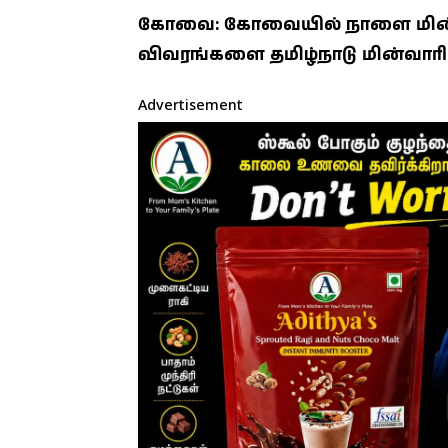
கோவை: கோவையில் நாளை மின்தடை
விவரங்களை தமிழ்நாடு மின்வாரிய
Advertisement