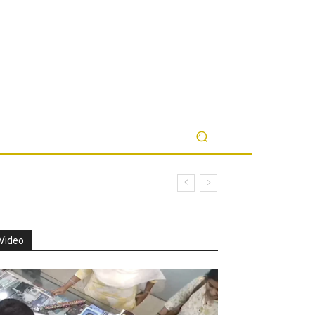
Video