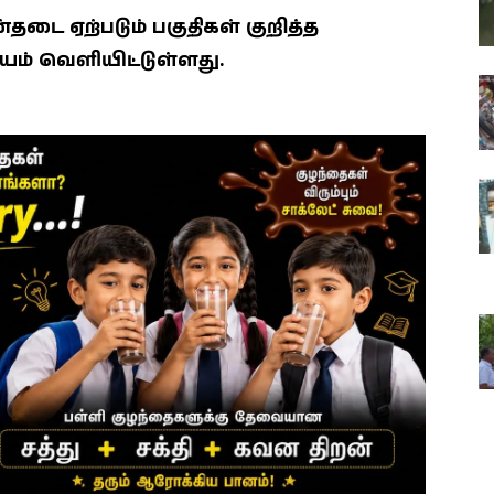
 ஏற்படும் பகுதிகள் குறித்த
ம் வெளியிட்டுள்ளது.