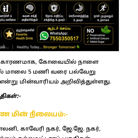
கள் காரணமாக, கோவையில் நாளை
தல் மாலை 5 மணி வரை பல்வேறு
என்று மின்வாரியம் அறிவித்துள்ளது.
திகள்:
–
ணை மின் நிலையம்:-
காலனி, காவேரி நகர், ஜே.ஜே. நகர்,