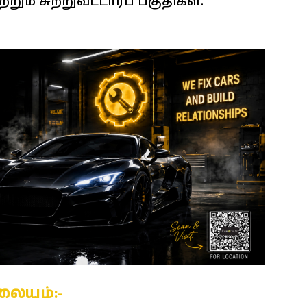
்றும் சுற்றுவட்டாரப் பகுதிகள்.
லையம்:-