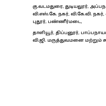
கு.வடமதுரை, துடியலூர், அப்
வி.எஸ்.கே. நகர், வி.கே.வி. நக
புதூர், பண்ணீர்மடை,
தாளியூர், திப்பனூர், பாப்பநாய
வி.ஜி. மருத்துவமனை மற்றும் சு