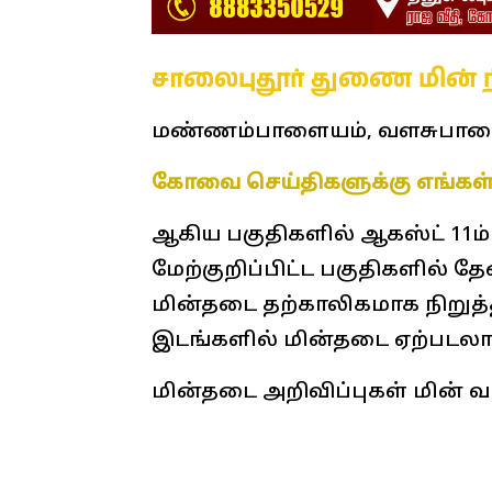
சாலைபுதூர் துணை மின் 
மண்ணம்பாளையம், வளசுபாளை
கோவை செய்திகளுக்கு எங்கள்
ஆகிய பகுதிகளில் ஆகஸ்ட் 11ம்
மேற்குறிப்பிட்ட பகுதிகளில்
மின்தடை தற்காலிகமாக நிறுத்
இடங்களில் மின்தடை ஏற்படலாம
மின்தடை அறிவிப்புகள் மின் வார
கோவையில் நாளை மின்
Coimbatore Power Shutdown,