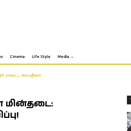
es
Cinema
Life Style
Media
தூர் மாவட்ட செய்திகள்
 மின்தடை:
்பு!