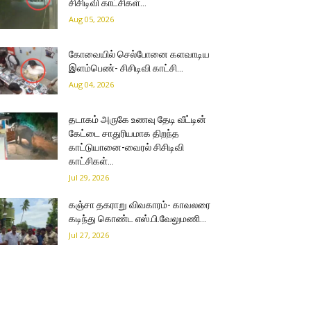
சிசிடிவி காட்சிகள்…
Aug 05, 2026
கோவையில் செல்போனை களவாடிய
இளம்பெண்- சிசிடிவி காட்சி…
Aug 04, 2026
தடாகம் அருகே உணவு தேடி வீட்டின்
கேட்டை சாதுரியமாக திறந்த
காட்டுயானை-வைரல் சிசிடிவி
காட்சிகள்…
Jul 29, 2026
கஞ்சா தகராறு விவகாரம்- காவலரை
கடிந்து கொண்ட எஸ்.பி.வேலுமணி…
Jul 27, 2026