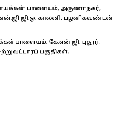
பநாயக்கன் பாளையம், அருணாநகர்,
ர், என்.ஜி.ஜி.ஓ. காலனி, பழனிகவுண்டன்
க்கன்பாளையம், கே.என்.ஜி. புதூர்,
ற்றுவட்டாரப் பகுதிகள்.