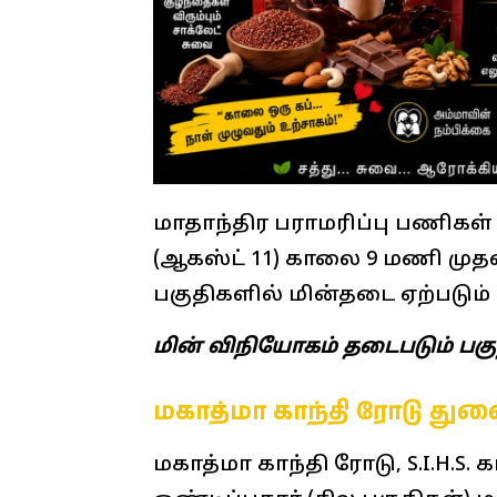
மாதாந்திர பராமரிப்பு பணி
(ஆகஸ்ட் 11) காலை 9 மணி மு
பகுதிகளில் மின்தடை ஏற்படும் 
மின் விநியோகம் தடைபடும் பகு
மகாத்மா காந்தி ரோடு து
மகாத்மா காந்தி ரோடு, S.I.H.S. 