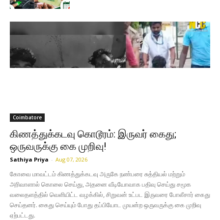
Coimbatore
கிணத்துக்கடவு கொடூரம்: இருவர் கைது;
ஒருவருக்கு கை முறிவு!
Sathiya Priya
-
Aug 07, 2026
கோவை மாவட்டம் கிணத்துக்கடவு அருகே நண்பரை சுத்தியல் மற்றும்
அரிவாளால் கொலை செய்து, அதனை வீடியோவாக பதிவு செய்து சமூக
வலைதளத்தில் வெளியிட்ட வழக்கில், சிறுவன் உட்பட இருவரை போலீசார் கைது
செய்தனர். கைது செய்யும் போது தப்பியோட முயன்ற ஒருவருக்கு கை முறிவு
ஏற்பட்டது.