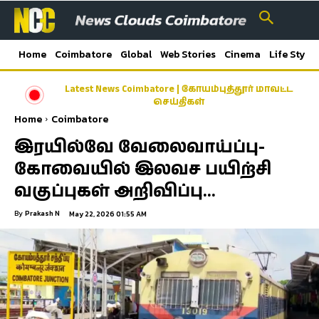
Home
Coimbatore
Global
Web Stories
Cinema
Life Style
Latest News Coimbatore | கோயம்புத்தூர் மாவட்ட
செய்திகள்
Home
Coimbatore
இரயில்வே வேலைவாய்ப்பு-
கோவையில் இலவச பயிற்சி
வகுப்புகள் அறிவிப்பு…
By
Prakash N
May 22, 2026 01:55 AM