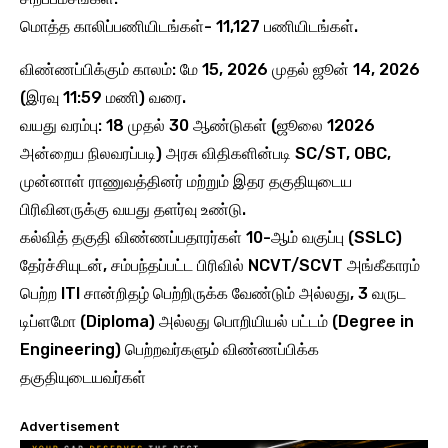
மொத்த காலிப்பணியிடங்கள்- 11,127 பணியிடங்கள்.
விண்ணப்பிக்கும் காலம்: மே 15, 2026 முதல் ஜூன் 14, 2026
(இரவு 11:59 மணி) வரை.
வயது வரம்பு: 18 முதல் 30 ஆண்டுகள் (ஜூலை 12026
அன்றைய நிலவரப்படி) அரசு விதிகளின்படி SC/ST, OBC,
முன்னாள் ராணுவத்தினர் மற்றும் இதர தகுதியுடைய
பிரிவினருக்கு வயது தளர்வு உண்டு.
கல்வித் தகுதி விண்ணப்பதாரர்கள் 10-ஆம் வகுப்பு (SSLC)
தேர்ச்சியுடன், சம்பந்தப்பட்ட பிரிவில் NCVT/SCVT அங்கீகாரம்
பெற்ற ITI சான்றிதழ் பெற்றிருக்க வேண்டும் அல்லது, 3 வருட
டிப்ளமோ (Diploma) அல்லது பொறியியல் பட்டம் (Degree in
Engineering) பெற்றவர்களும் விண்ணப்பிக்க
தகுதியுடையவர்கள்
Advertisement