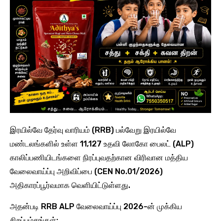
இரயில்வே தேர்வு வாரியம் (RRB) பல்வேறு இரயில்வே
மண்டலங்களில் உள்ள 11,127 உதவி லோகோ பைலட் (ALP)
காலிப்பணியிடங்களை நிரப்புவதற்கான விரிவான மத்திய
வேலைவாய்ப்பு அறிவிப்பை (CEN No.01/2026)
அதிகாரப்பூர்வமாக வெளியிட்டுள்ளது.
அதன்படி RRB ALP வேலைவாய்ப்பு 2026-ன் முக்கிய
சிறப்பம்சங்கள்: