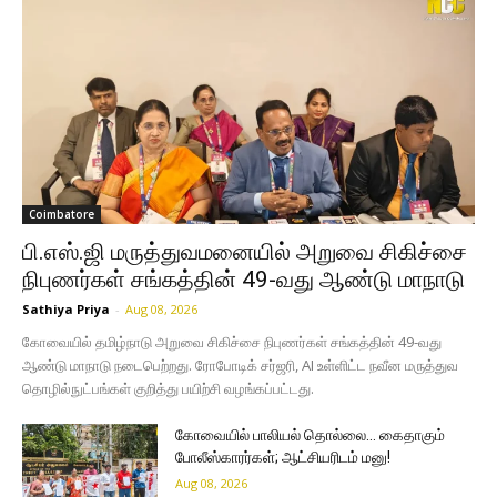
Coimbatore
பி.எஸ்.ஜி மருத்துவமனையில் அறுவை சிகிச்சை
நிபுணர்கள் சங்கத்தின் 49-வது ஆண்டு மாநாடு
Sathiya Priya
-
Aug 08, 2026
கோவையில் தமிழ்நாடு அறுவை சிகிச்சை நிபுணர்கள் சங்கத்தின் 49-வது
ஆண்டு மாநாடு நடைபெற்றது. ரோபோடிக் சர்ஜரி, AI உள்ளிட்ட நவீன மருத்துவ
தொழில்நுட்பங்கள் குறித்து பயிற்சி வழங்கப்பட்டது.
கோவையில் பாலியல் தொல்லை… கைதாகும்
போலீஸ்காரர்கள்; ஆட்சியரிடம் மனு!
Aug 08, 2026