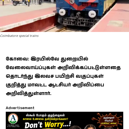
Coimbatore special trains
கோவை: இரயில்வே துறையில்
வேலைவாய்ப்புகள் அறிவிக்கப்பட்டுள்ளதை
தொடர்ந்து இலவச பயிற்சி வகுப்புகள்
குறித்து மாவட்ட ஆட்சியர் அறிவிப்பை
அறிவித்துள்ளார்.
Advertisement